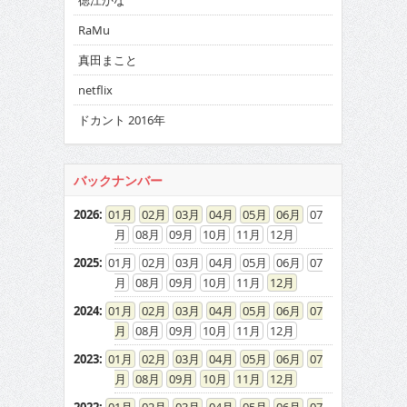
徳江かな
RaMu
真田まこと
netflix
ドカント 2016年
バックナンバー
2026
:
01
02
03
04
05
06
07
08
09
10
11
12
2025
:
01
02
03
04
05
06
07
08
09
10
11
12
2024
:
01
02
03
04
05
06
07
08
09
10
11
12
2023
:
01
02
03
04
05
06
07
08
09
10
11
12