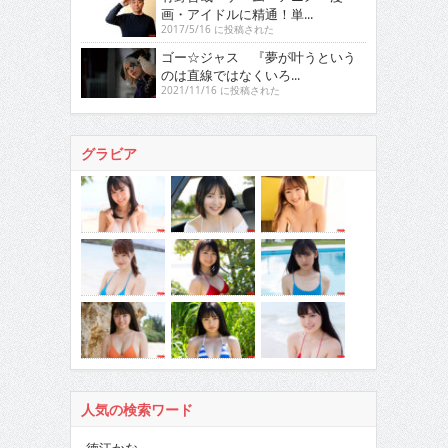
画・アイドルに精通！単...
2017/5/16 に投稿された
ゴー☆ジャス 『夢が叶うという
のは直線ではなくいろ...
2021/11/16 に投稿された
グラビア
人気の検索ワード