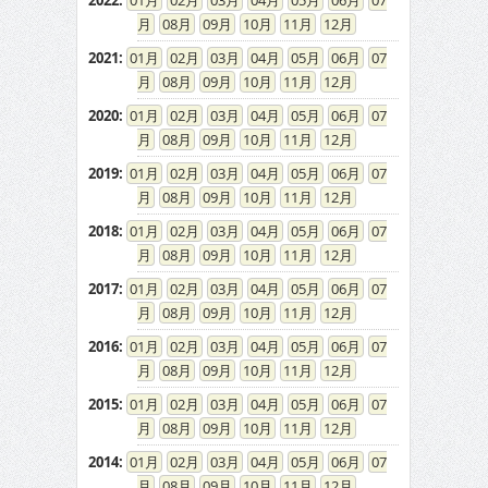
2022
:
01
02
03
04
05
06
07
08
09
10
11
12
2021
:
01
02
03
04
05
06
07
08
09
10
11
12
2020
:
01
02
03
04
05
06
07
08
09
10
11
12
2019
:
01
02
03
04
05
06
07
08
09
10
11
12
2018
:
01
02
03
04
05
06
07
08
09
10
11
12
2017
:
01
02
03
04
05
06
07
08
09
10
11
12
2016
:
01
02
03
04
05
06
07
08
09
10
11
12
2015
:
01
02
03
04
05
06
07
08
09
10
11
12
2014
:
01
02
03
04
05
06
07
08
09
10
11
12