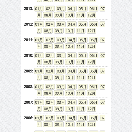
2013
:
01
02
03
04
05
06
07
08
09
10
11
12
2012
:
01
02
03
04
05
06
07
08
09
10
11
12
2011
:
01
02
03
04
05
06
07
08
09
10
11
12
2010
:
01
02
03
04
05
06
07
08
09
10
11
12
2009
:
01
02
03
04
05
06
07
08
09
10
11
12
2008
:
01
02
03
04
05
06
07
08
09
10
11
12
2007
:
01
02
03
04
05
06
07
08
09
10
11
12
2006
:
01
02
03
04
05
06
07
08
09
10
11
12