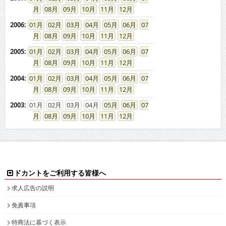
08
09
10
11
12
2006
:
01
02
03
04
05
06
07
08
09
10
11
12
2005
:
01
02
03
04
05
06
07
08
09
10
11
12
2004
:
01
02
03
04
05
06
07
08
09
10
11
12
2003
:
01
02
03
04
05
06
07
08
09
10
11
12
ドカントをご利用する皆様へ
求人広告の説明
免責事項
特商法に基づく表示