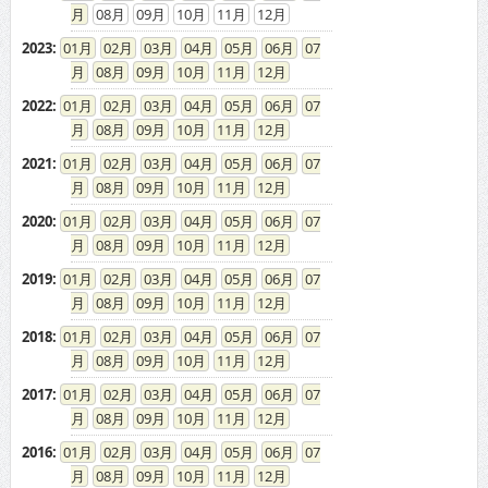
08
09
10
11
12
2023
:
01
02
03
04
05
06
07
08
09
10
11
12
2022
:
01
02
03
04
05
06
07
08
09
10
11
12
2021
:
01
02
03
04
05
06
07
08
09
10
11
12
2020
:
01
02
03
04
05
06
07
08
09
10
11
12
2019
:
01
02
03
04
05
06
07
08
09
10
11
12
2018
:
01
02
03
04
05
06
07
08
09
10
11
12
2017
:
01
02
03
04
05
06
07
08
09
10
11
12
2016
:
01
02
03
04
05
06
07
08
09
10
11
12