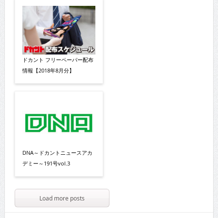
ドカント フリーペーパー配布
情報【2018年8月分】
DNA～ドカントニュースアカ
デミー～191号vol.3
Load more posts