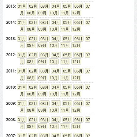
2015
:
01
02
03
04
05
06
07
08
09
10
11
12
2014
:
01
02
03
04
05
06
07
08
09
10
11
12
2013
:
01
02
03
04
05
06
07
08
09
10
11
12
2012
:
01
02
03
04
05
06
07
08
09
10
11
12
2011
:
01
02
03
04
05
06
07
08
09
10
11
12
2010
:
01
02
03
04
05
06
07
08
09
10
11
12
2009
:
01
02
03
04
05
06
07
08
09
10
11
12
2008
:
01
02
03
04
05
06
07
08
09
10
11
12
2007
:
01
02
03
04
05
06
07