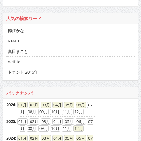
人気の検索ワード
徳江かな
RaMu
真田まこと
netflix
ドカント 2016年
バックナンバー
2026
:
01
02
03
04
05
06
07
08
09
10
11
12
2025
:
01
02
03
04
05
06
07
08
09
10
11
12
2024
:
01
02
03
04
05
06
07