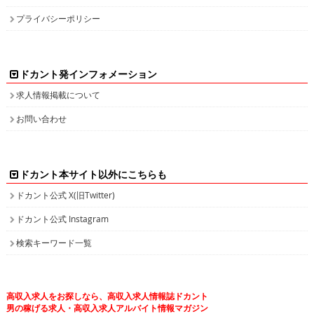
プライバシーポリシー
ドカント発インフォメーション
求人情報掲載について
お問い合わせ
ドカント本サイト以外にこちらも
ドカント公式 X(旧Twitter)
ドカント公式 Instagram
検索キーワード一覧
高収入求人をお探しなら、高収入求人情報誌ドカント
男の稼げる求人・高収入求人アルバイト情報マガジン