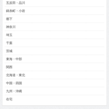
五反田・品川
錦糸町・小岩
都下
神奈川
埼玉
千葉
茨城
東海・中部
関西
北海道・東北
中国・四国
九州・沖縄
在宅