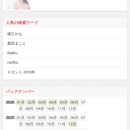
人気の検索ワード
徳江かな
真田まこと
RaMu
netflix
ドカント 2016年
バックナンバー
2026
:
01
02
03
04
05
06
07
08
09
10
11
12
2025
:
01
02
03
04
05
06
07
08
09
10
11
12