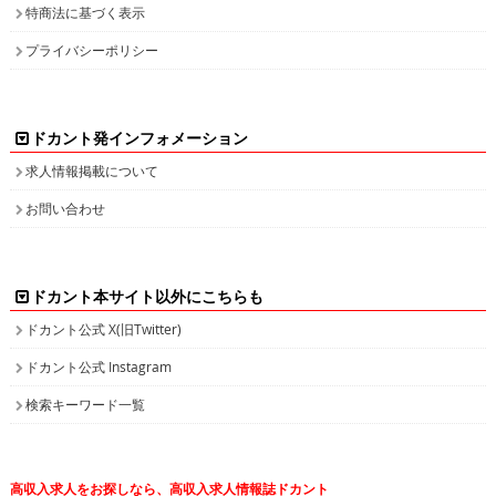
特商法に基づく表示
プライバシーポリシー
ドカント発インフォメーション
求人情報掲載について
お問い合わせ
ドカント本サイト以外にこちらも
ドカント公式 X(旧Twitter)
ドカント公式 Instagram
検索キーワード一覧
高収入求人をお探しなら、高収入求人情報誌ドカント