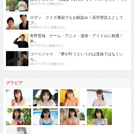
2022/7/16 に投稿された
ロザン クイズ番組でもお馴染み！高学歴芸人として
ブ...
2009/12/16 に投稿された
有野晋哉 ゲーム・アニメ・漫画・アイドルに精通！
単...
2017/5/16 に投稿された
ゴー☆ジャス 『夢が叶うというのは直線ではなくい
ろ...
2021/11/16 に投稿された
グラビア