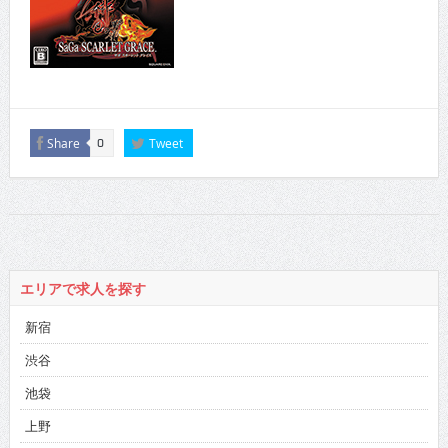
Share
Tweet
0
エリアで求人を探す
新宿
渋谷
池袋
上野