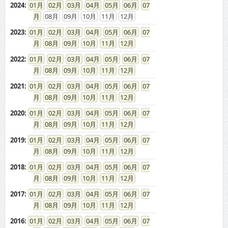
2024
:
01
02
03
04
05
06
07
08
09
10
11
12
2023
:
01
02
03
04
05
06
07
08
09
10
11
12
2022
:
01
02
03
04
05
06
07
08
09
10
11
12
2021
:
01
02
03
04
05
06
07
08
09
10
11
12
2020
:
01
02
03
04
05
06
07
08
09
10
11
12
2019
:
01
02
03
04
05
06
07
08
09
10
11
12
2018
:
01
02
03
04
05
06
07
08
09
10
11
12
2017
:
01
02
03
04
05
06
07
08
09
10
11
12
2016
:
01
02
03
04
05
06
07