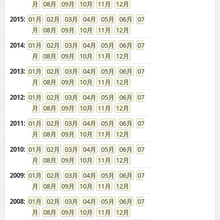
08
09
10
11
12
2015
:
01
02
03
04
05
06
07
08
09
10
11
12
2014
:
01
02
03
04
05
06
07
08
09
10
11
12
2013
:
01
02
03
04
05
06
07
08
09
10
11
12
2012
:
01
02
03
04
05
06
07
08
09
10
11
12
2011
:
01
02
03
04
05
06
07
08
09
10
11
12
2010
:
01
02
03
04
05
06
07
08
09
10
11
12
2009
:
01
02
03
04
05
06
07
08
09
10
11
12
2008
:
01
02
03
04
05
06
07
08
09
10
11
12