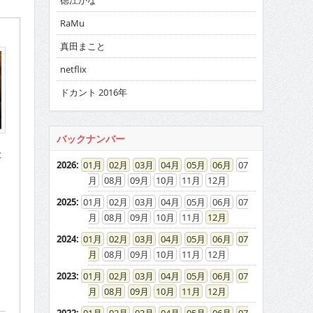
徳江かな
RaMu
真田まこと
netflix
ドカント 2016年
バックナンバー
と
2026
:
01
02
03
04
05
06
07
08
09
10
11
12
2025
:
01
02
03
04
05
06
07
08
09
10
11
12
2024
:
01
02
03
04
05
06
07
08
09
10
11
12
2023
:
01
02
03
04
05
06
07
08
09
10
11
12