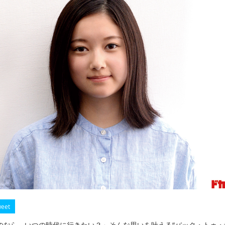
eet
のなら、いつの時代に行きたい？」そんな思いを叶える“バック・トゥ・