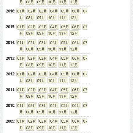
08
09
10
11
12
2016
:
01
02
03
04
05
06
07
08
09
10
11
12
2015
:
01
02
03
04
05
06
07
08
09
10
11
12
2014
:
01
02
03
04
05
06
07
08
09
10
11
12
2013
:
01
02
03
04
05
06
07
08
09
10
11
12
2012
:
01
02
03
04
05
06
07
08
09
10
11
12
2011
:
01
02
03
04
05
06
07
08
09
10
11
12
2010
:
01
02
03
04
05
06
07
08
09
10
11
12
2009
:
01
02
03
04
05
06
07
08
09
10
11
12