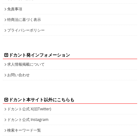
免責事項
特商法に基づく表示
プライバシーポリシー
ドカント発インフォメーション
求人情報掲載について
お問い合わせ
ドカント本サイト以外にこちらも
ドカント公式 X(旧Twitter)
ドカント公式 Instagram
検索キーワード一覧