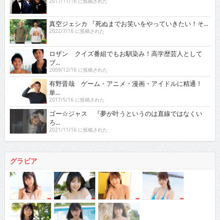
2017/11/16 に投稿された
真空ジェシカ 『死ぬまでお笑いをやっていきたい！そ...
2022/7/16 に投稿された
ロザン クイズ番組でもお馴染み！高学歴芸人として
ブ...
2009/12/16 に投稿された
有野晋哉 ゲーム・アニメ・漫画・アイドルに精通！
単...
2017/5/16 に投稿された
ゴー☆ジャス 『夢が叶うというのは直線ではなくい
ろ...
2021/11/16 に投稿された
グラビア