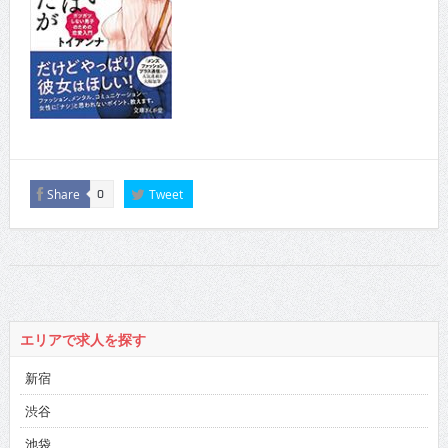
Share
Tweet
0
エリアで求人を探す
新宿
渋谷
池袋