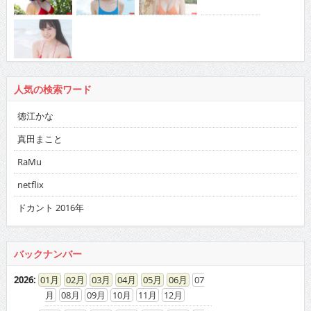
人気の検索ワード
徳江かな
真田まこと
RaMu
netflix
ドカント 2016年
バックナンバー
2026
:
01
02
03
04
05
06
07
08
09
10
11
12