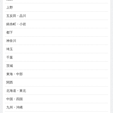
上野
五反田・品川
錦糸町・小岩
都下
神奈川
埼玉
千葉
茨城
東海・中部
関西
北海道・東北
中国・四国
九州・沖縄