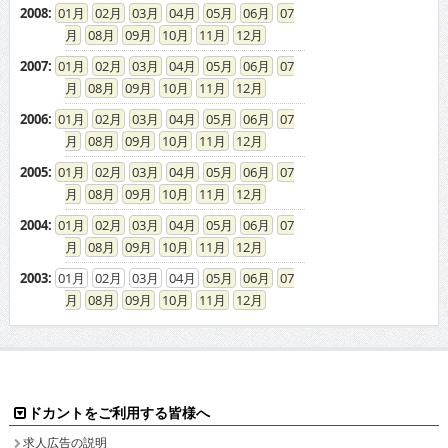
2008
:
01
02
03
04
05
06
07
08
09
10
11
12
2007
:
01
02
03
04
05
06
07
08
09
10
11
12
2006
:
01
02
03
04
05
06
07
08
09
10
11
12
2005
:
01
02
03
04
05
06
07
08
09
10
11
12
2004
:
01
02
03
04
05
06
07
08
09
10
11
12
2003
:
01
02
03
04
05
06
07
08
09
10
11
12
ドカントをご利用する皆様へ
求人広告の説明