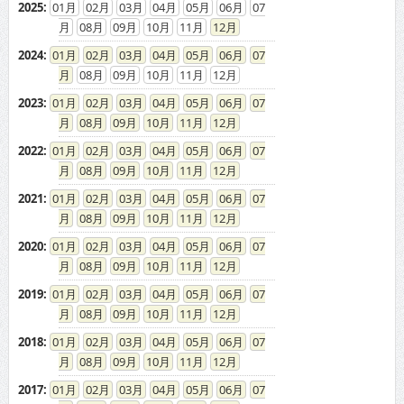
2025
:
01
02
03
04
05
06
07
08
09
10
11
12
2024
:
01
02
03
04
05
06
07
08
09
10
11
12
2023
:
01
02
03
04
05
06
07
08
09
10
11
12
2022
:
01
02
03
04
05
06
07
08
09
10
11
12
2021
:
01
02
03
04
05
06
07
08
09
10
11
12
2020
:
01
02
03
04
05
06
07
08
09
10
11
12
2019
:
01
02
03
04
05
06
07
08
09
10
11
12
2018
:
01
02
03
04
05
06
07
08
09
10
11
12
2017
:
01
02
03
04
05
06
07