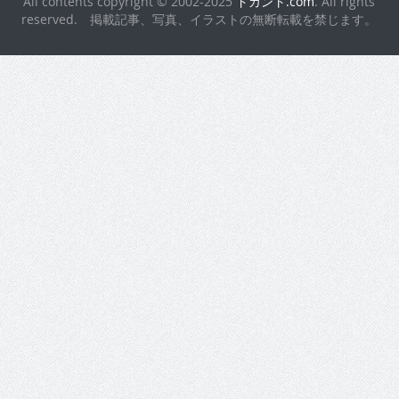
All contents copyright © 2002-2025
ドカント.com
. All rights
reserved. 掲載記事、写真、イラストの無断転載を禁じます。