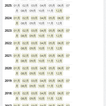
2025
:
01
02
03
04
05
06
07
08
09
10
11
12
2024
:
01
02
03
04
05
06
07
08
09
10
11
12
2023
:
01
02
03
04
05
06
07
08
09
10
11
12
2022
:
01
02
03
04
05
06
07
08
09
10
11
12
2021
:
01
02
03
04
05
06
07
08
09
10
11
12
2020
:
01
02
03
04
05
06
07
08
09
10
11
12
2019
:
01
02
03
04
05
06
07
08
09
10
11
12
2018
:
01
02
03
04
05
06
07
08
09
10
11
12
2017
:
01
02
03
04
05
06
07