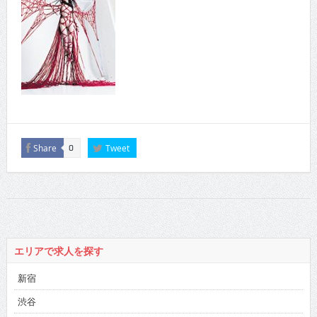
Share
Tweet
0
エリアで求人を探す
新宿
渋谷