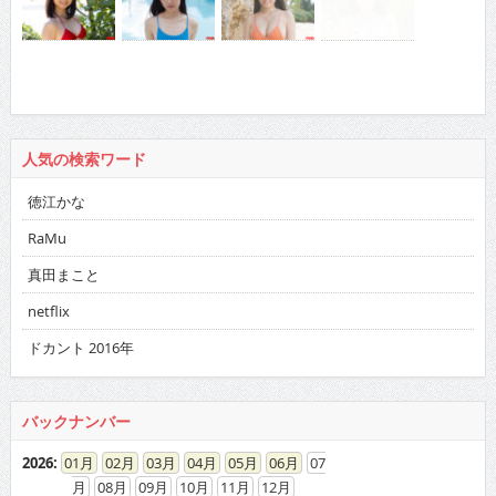
人気の検索ワード
徳江かな
RaMu
真田まこと
netflix
ドカント 2016年
バックナンバー
2026
:
01
02
03
04
05
06
07
08
09
10
11
12