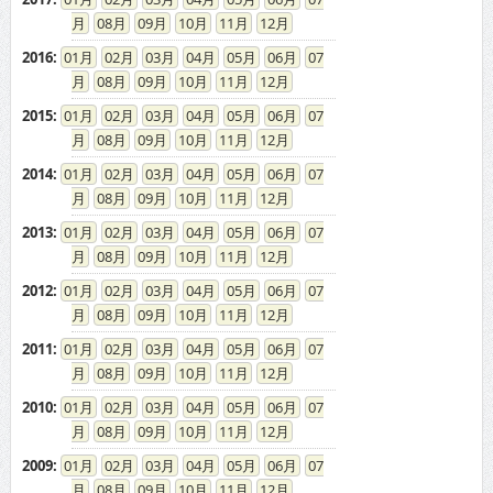
08
09
10
11
12
2016
:
01
02
03
04
05
06
07
08
09
10
11
12
2015
:
01
02
03
04
05
06
07
08
09
10
11
12
2014
:
01
02
03
04
05
06
07
08
09
10
11
12
2013
:
01
02
03
04
05
06
07
08
09
10
11
12
2012
:
01
02
03
04
05
06
07
08
09
10
11
12
2011
:
01
02
03
04
05
06
07
08
09
10
11
12
2010
:
01
02
03
04
05
06
07
08
09
10
11
12
2009
:
01
02
03
04
05
06
07
08
09
10
11
12