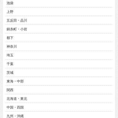
池袋
上野
五反田・品川
錦糸町・小岩
都下
神奈川
埼玉
千葉
茨城
東海・中部
関西
北海道・東北
中国・四国
九州・沖縄