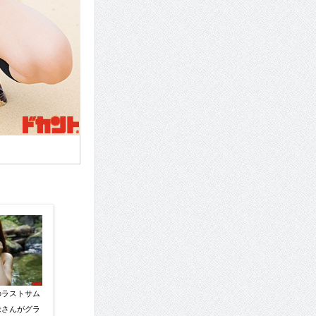
のラストサム
未さんがグラ