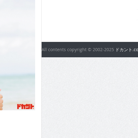
All contents copyright © 2002-2025
ドカント.c