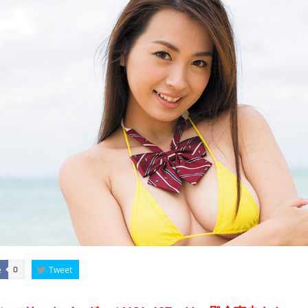
e
Tweet
0