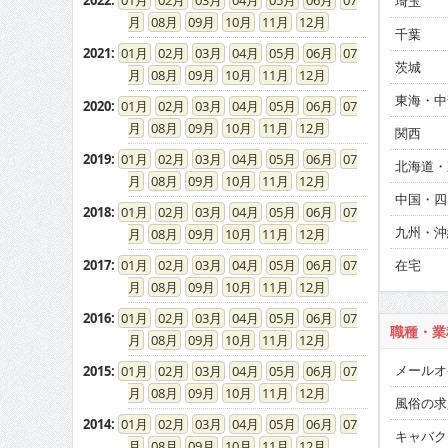
2022
:
01
02
03
04
05
06
07
埼玉
08
09
10
11
12
千葉
2021
:
01
02
03
04
05
06
07
茨城
08
09
10
11
12
東海・中
2020
:
01
02
03
04
05
06
07
08
09
10
11
12
関西
2019
:
01
02
03
04
05
06
07
北海道・
08
09
10
11
12
中国・四
2018
:
01
02
03
04
05
06
07
九州・沖
08
09
10
11
12
2017
:
01
02
03
04
05
06
07
在宅
08
09
10
11
12
2016
:
01
02
03
04
05
06
07
職種・業
08
09
10
11
12
メールオ
2015
:
01
02
03
04
05
06
07
08
09
10
11
12
風俗の求
2014
:
01
02
03
04
05
06
07
キャバク
08
09
10
11
12