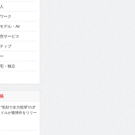
人
ワーク
モデル・AV
売サービス
ティブ
ー
宅・独立
稿
“笑顔で全力投球”の才
ラドルが復帰作をリリー