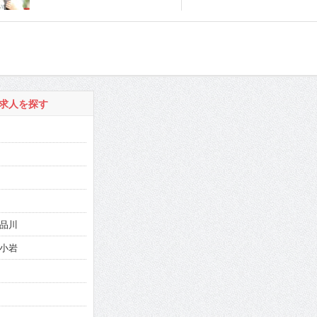
求人を探す
品川
小岩