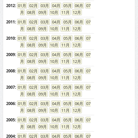
2012
:
01
02
03
04
05
06
07
08
09
10
11
12
2011
:
01
02
03
04
05
06
07
08
09
10
11
12
2010
:
01
02
03
04
05
06
07
08
09
10
11
12
2009
:
01
02
03
04
05
06
07
08
09
10
11
12
2008
:
01
02
03
04
05
06
07
08
09
10
11
12
2007
:
01
02
03
04
05
06
07
08
09
10
11
12
2006
:
01
02
03
04
05
06
07
08
09
10
11
12
2005
:
01
02
03
04
05
06
07
08
09
10
11
12
2004
:
01
02
03
04
05
06
07