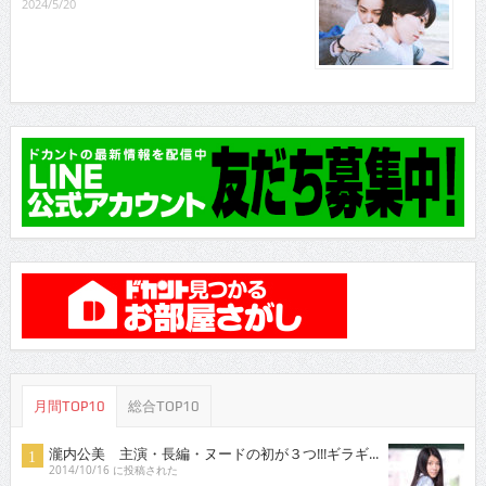
2024/5/20
月間TOP10
総合TOP10
瀧内公美 主演・長編・ヌードの初が３つ!!!ギラギ...
2014/10/16 に投稿された