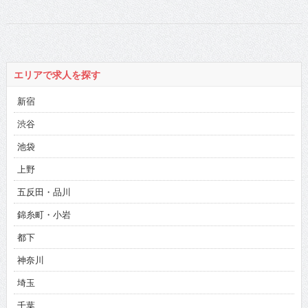
曲リリース
エリアで求人を探す
新宿
渋谷
池袋
上野
五反田・品川
錦糸町・小岩
都下
神奈川
埼玉
千葉