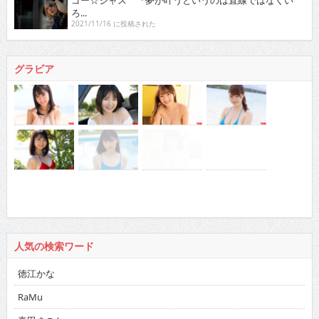
ろ...
2021/11/16 に投稿された
グラビア
人気の検索ワード
徳江かな
RaMu