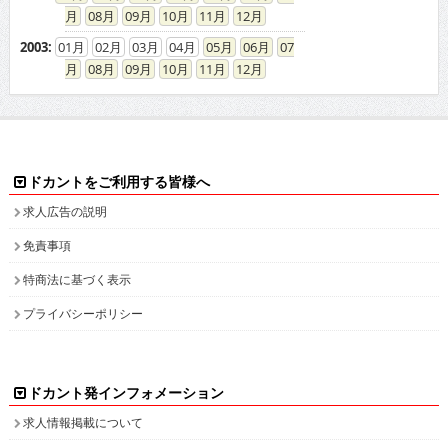
08
09
10
11
12
2003
:
01
02
03
04
05
06
07
08
09
10
11
12
ドカントをご利用する皆様へ
求人広告の説明
免責事項
特商法に基づく表示
プライバシーポリシー
ドカント発インフォメーション
求人情報掲載について