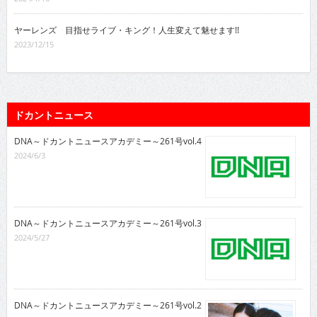
ヤーレンズ 目指せライブ・キング！人生変えて魅せます!!
2023/12/15
ドカントニュース
DNA～ドカントニュースアカデミー～261号vol.4
2024/6/3
DNA～ドカントニュースアカデミー～261号vol.3
2024/5/27
DNA～ドカントニュースアカデミー～261号vol.2