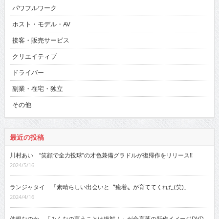
パワフルワーク
ホスト・モデル・AV
接客・販売サービス
クリエイティブ
ドライバー
副業・在宅・独立
その他
最近の投稿
川村あい “笑顔で全力投球”の才色兼備グラドルが復帰作をリリース!!
2024/5/16
ランジャタイ 「素晴らしい出会いと〝癒着〟が育ててくれた(笑)」
2024/4/16
仲根なのか 「みんなの言うことは絶対！」が合言葉の新作イメージDVD