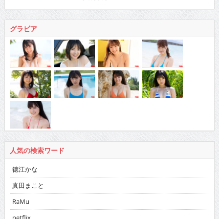
グラビア
人気の検索ワード
徳江かな
真田まこと
RaMu
netflix