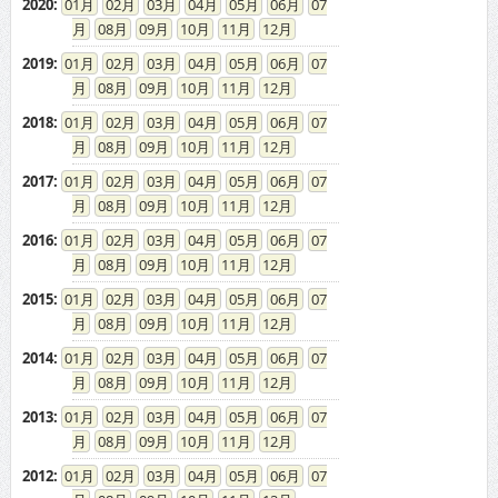
2020
:
01
02
03
04
05
06
07
08
09
10
11
12
2019
:
01
02
03
04
05
06
07
08
09
10
11
12
2018
:
01
02
03
04
05
06
07
08
09
10
11
12
2017
:
01
02
03
04
05
06
07
08
09
10
11
12
2016
:
01
02
03
04
05
06
07
08
09
10
11
12
2015
:
01
02
03
04
05
06
07
08
09
10
11
12
2014
:
01
02
03
04
05
06
07
08
09
10
11
12
2013
:
01
02
03
04
05
06
07
08
09
10
11
12
2012
:
01
02
03
04
05
06
07