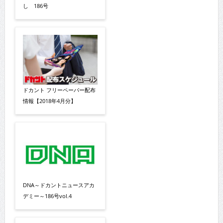
し 186号
ドカント フリーペーパー配布
情報【2018年4月分】
DNA～ドカントニュースアカ
デミー～186号vol.4