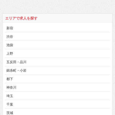
エリアで求人を探す
新宿
渋谷
池袋
上野
五反田・品川
錦糸町・小岩
都下
神奈川
埼玉
千葉
茨城