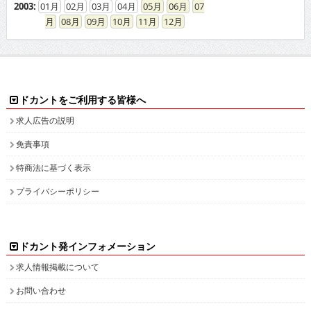
2003
:
01
02
03
04
05
06
07
08
09
10
11
12
ドカントをご利用する皆様へ
求人広告の説明
免責事項
特商法に基づく表示
プライバシーポリシー
ドカント発インフォメーション
求人情報掲載について
お問い合わせ