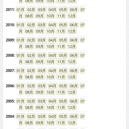
08
09
10
11
12
2011
:
01
02
03
04
05
06
07
08
09
10
11
12
2010
:
01
02
03
04
05
06
07
08
09
10
11
12
2009
:
01
02
03
04
05
06
07
08
09
10
11
12
2008
:
01
02
03
04
05
06
07
08
09
10
11
12
2007
:
01
02
03
04
05
06
07
08
09
10
11
12
2006
:
01
02
03
04
05
06
07
08
09
10
11
12
2005
:
01
02
03
04
05
06
07
08
09
10
11
12
2004
:
01
02
03
04
05
06
07
08
09
10
11
12