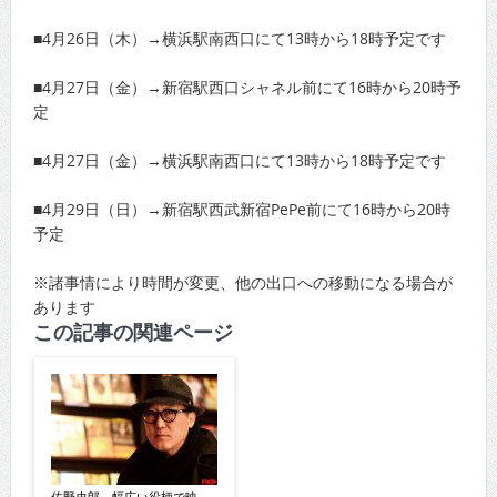
■4月26日（木）→横浜駅南西口にて13時から18時予定です
■4月27日（金）→新宿駅西口シャネル前にて16時から20時予
定
■4月27日（金）→横浜駅南西口にて13時から18時予定です
■4月29日（日）→新宿駅西武新宿PePe前にて16時から20時
予定
※諸事情により時間が変更、他の出口への移動になる場合が
あります
この記事の関連ページ
佐野史郎 幅広い役柄で映