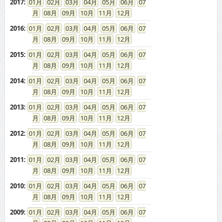
2017
:
01
02
03
04
05
06
07
08
09
10
11
12
2016
:
01
02
03
04
05
06
07
08
09
10
11
12
2015
:
01
02
03
04
05
06
07
08
09
10
11
12
2014
:
01
02
03
04
05
06
07
08
09
10
11
12
2013
:
01
02
03
04
05
06
07
08
09
10
11
12
2012
:
01
02
03
04
05
06
07
08
09
10
11
12
2011
:
01
02
03
04
05
06
07
08
09
10
11
12
2010
:
01
02
03
04
05
06
07
08
09
10
11
12
2009
:
01
02
03
04
05
06
07