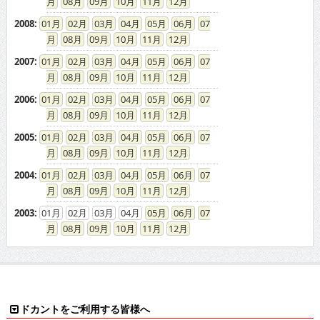
08
09
10
11
12
2008
:
01
02
03
04
05
06
07
08
09
10
11
12
2007
:
01
02
03
04
05
06
07
08
09
10
11
12
2006
:
01
02
03
04
05
06
07
08
09
10
11
12
2005
:
01
02
03
04
05
06
07
08
09
10
11
12
2004
:
01
02
03
04
05
06
07
08
09
10
11
12
2003
:
01
02
03
04
05
06
07
08
09
10
11
12
ドカントをご利用する皆様へ