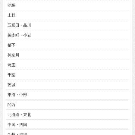
池袋
上野
五反田・品川
錦糸町・小岩
都下
神奈川
埼玉
千葉
茨城
東海・中部
関西
北海道・東北
中国・四国
九州・沖縄