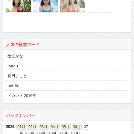
人気の検索ワード
徳江かな
RaMu
真田まこと
netflix
ドカント 2016年
バックナンバー
2026
:
01
02
03
04
05
06
07
08
09
10
11
12