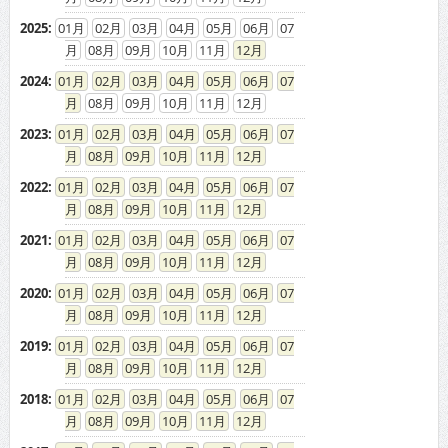
2025
:
01
02
03
04
05
06
07
08
09
10
11
12
2024
:
01
02
03
04
05
06
07
08
09
10
11
12
2023
:
01
02
03
04
05
06
07
08
09
10
11
12
2022
:
01
02
03
04
05
06
07
08
09
10
11
12
2021
:
01
02
03
04
05
06
07
08
09
10
11
12
2020
:
01
02
03
04
05
06
07
08
09
10
11
12
2019
:
01
02
03
04
05
06
07
08
09
10
11
12
2018
:
01
02
03
04
05
06
07
08
09
10
11
12