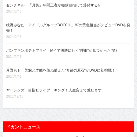
センチネル 『月笑』年間王者が極致目指して爆発する!?
2024/2/16
牧野みなた アイドルグループBOCCHI。￼の黄色担当がデビューDVDを発
売！
2024/2/16
パンプキンポテトフライ M-1で決勝に行く“理由”が見つかった(笑)
2024/1/16
月野もも 美貌と才能を兼ね備えた“奇跡の原石”がDVDに初挑戦！
2024/1/16
ヤーレンズ 目指せライブ・キング！人生変えて魅せます!!
2023/12/15
ドカントニュース