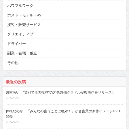
パワフルワーク
ホスト・モデル・AV
接客・販売サービス
クリエイティブ
ドライバー
副業・在宅・独立
その他
最近の投稿
川村あい “笑顔で全力投球”の才色兼備グラドルが復帰作をリリース!!
2024/5/16
仲根なのか 「みんなの言うことは絶対！」が合言葉の新作イメージDVD
発売
2024/4/16