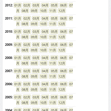
2012
:
01
02
03
04
05
06
07
08
09
10
11
12
2011
:
01
02
03
04
05
06
07
08
09
10
11
12
2010
:
01
02
03
04
05
06
07
08
09
10
11
12
2009
:
01
02
03
04
05
06
07
08
09
10
11
12
2008
:
01
02
03
04
05
06
07
08
09
10
11
12
2007
:
01
02
03
04
05
06
07
08
09
10
11
12
2006
:
01
02
03
04
05
06
07
08
09
10
11
12
2005
:
01
02
03
04
05
06
07
08
09
10
11
12
2004
:
01
02
03
04
05
06
07