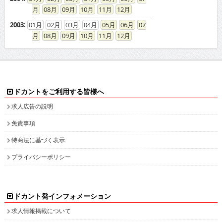
08
09
10
11
12
2003
:
01
02
03
04
05
06
07
08
09
10
11
12
ドカントをご利用する皆様へ
求人広告の説明
免責事項
特商法に基づく表示
プライバシーポリシー
ドカント発インフォメーション
求人情報掲載について