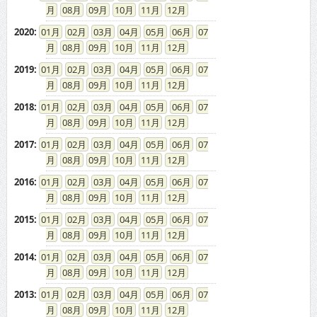
08
09
10
11
12
2020
:
01
02
03
04
05
06
07
08
09
10
11
12
2019
:
01
02
03
04
05
06
07
08
09
10
11
12
2018
:
01
02
03
04
05
06
07
08
09
10
11
12
2017
:
01
02
03
04
05
06
07
08
09
10
11
12
2016
:
01
02
03
04
05
06
07
08
09
10
11
12
2015
:
01
02
03
04
05
06
07
08
09
10
11
12
2014
:
01
02
03
04
05
06
07
08
09
10
11
12
2013
:
01
02
03
04
05
06
07
08
09
10
11
12