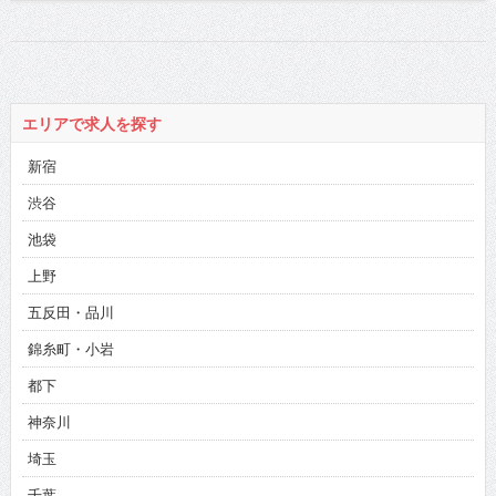
エリアで求人を探す
新宿
渋谷
池袋
上野
五反田・品川
錦糸町・小岩
都下
神奈川
埼玉
千葉