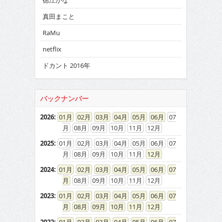
徳江かな
真田まこと
RaMu
netflix
ドカント 2016年
バックナンバー
2026
:
01
02
03
04
05
06
07
08
09
10
11
12
2025
:
01
02
03
04
05
06
07
08
09
10
11
12
2024
:
01
02
03
04
05
06
07
08
09
10
11
12
2023
:
01
02
03
04
05
06
07
08
09
10
11
12