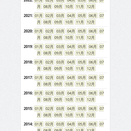
2022
:
01
02
03
04
05
06
07
08
09
10
11
12
2021
:
01
02
03
04
05
06
07
08
09
10
11
12
2020
:
01
02
03
04
05
06
07
08
09
10
11
12
2019
:
01
02
03
04
05
06
07
08
09
10
11
12
2018
:
01
02
03
04
05
06
07
08
09
10
11
12
2017
:
01
02
03
04
05
06
07
08
09
10
11
12
2016
:
01
02
03
04
05
06
07
08
09
10
11
12
2015
:
01
02
03
04
05
06
07
08
09
10
11
12
2014
:
01
02
03
04
05
06
07
08
09
10
11
12