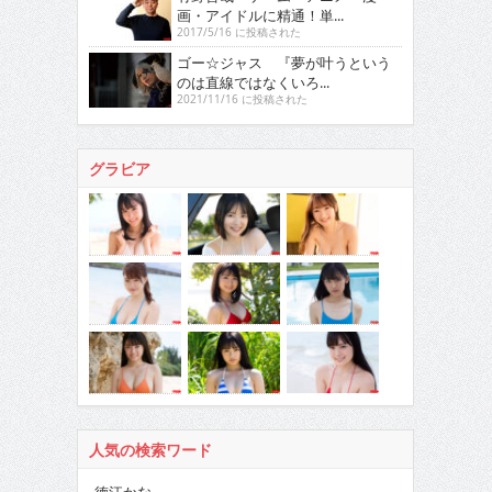
画・アイドルに精通！単...
2017/5/16 に投稿された
ゴー☆ジャス 『夢が叶うという
のは直線ではなくいろ...
2021/11/16 に投稿された
グラビア
人気の検索ワード