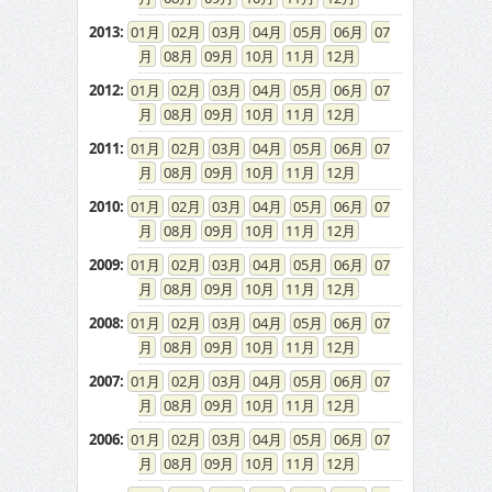
2013
:
01
02
03
04
05
06
07
08
09
10
11
12
2012
:
01
02
03
04
05
06
07
08
09
10
11
12
2011
:
01
02
03
04
05
06
07
08
09
10
11
12
2010
:
01
02
03
04
05
06
07
08
09
10
11
12
2009
:
01
02
03
04
05
06
07
08
09
10
11
12
2008
:
01
02
03
04
05
06
07
08
09
10
11
12
2007
:
01
02
03
04
05
06
07
08
09
10
11
12
2006
:
01
02
03
04
05
06
07
08
09
10
11
12