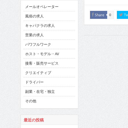
メールオペレーター
Share
Tw
0
風俗の求人
キャバクラの求人
営業の求人
パワフルワーク
ホスト・モデル・AV
接客・販売サービス
クリエイティブ
ドライバー
副業・在宅・独立
その他
最近の投稿