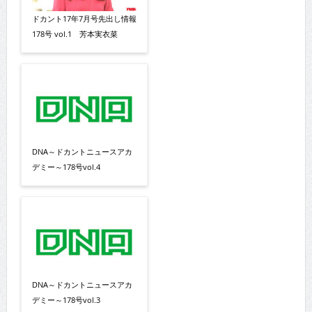
ドカント17年7月号先出し情報
178号 vol.1 芳本実衣菜
DNA～ドカントニュースアカ
デミー～178号vol.4
DNA～ドカントニュースアカ
デミー～178号vol.3