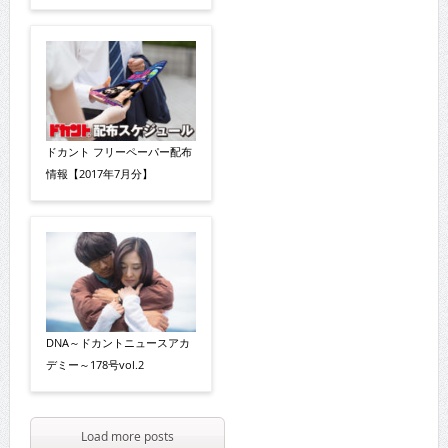
ドカント フリーペーパー配布
情報【2017年7月分】
DNA～ドカントニュースアカ
デミー～178号vol.2
Load more posts