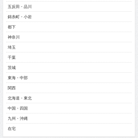
五反田・品川
錦糸町・小岩
都下
神奈川
埼玉
千葉
茨城
東海・中部
関西
北海道・東北
中国・四国
九州・沖縄
在宅