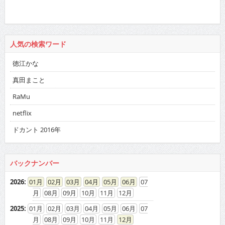
人気の検索ワード
徳江かな
真田まこと
RaMu
netflix
ドカント 2016年
バックナンバー
2026
:
01
02
03
04
05
06
07
08
09
10
11
12
2025
:
01
02
03
04
05
06
07
08
09
10
11
12