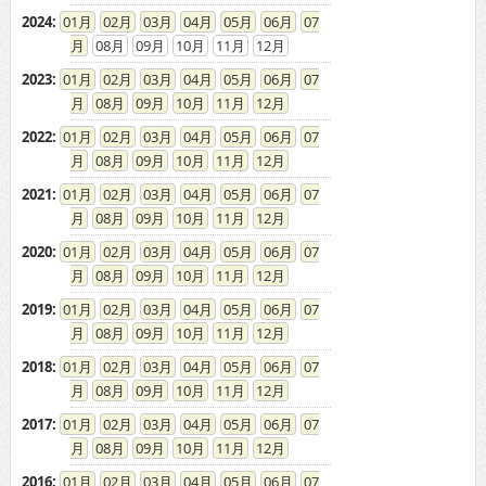
2024
:
01
02
03
04
05
06
07
08
09
10
11
12
2023
:
01
02
03
04
05
06
07
08
09
10
11
12
2022
:
01
02
03
04
05
06
07
08
09
10
11
12
2021
:
01
02
03
04
05
06
07
08
09
10
11
12
2020
:
01
02
03
04
05
06
07
08
09
10
11
12
2019
:
01
02
03
04
05
06
07
08
09
10
11
12
2018
:
01
02
03
04
05
06
07
08
09
10
11
12
2017
:
01
02
03
04
05
06
07
08
09
10
11
12
2016
:
01
02
03
04
05
06
07