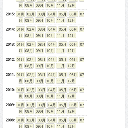
08
09
10
11
12
2015
:
01
02
03
04
05
06
07
08
09
10
11
12
2014
:
01
02
03
04
05
06
07
08
09
10
11
12
2013
:
01
02
03
04
05
06
07
08
09
10
11
12
2012
:
01
02
03
04
05
06
07
08
09
10
11
12
2011
:
01
02
03
04
05
06
07
08
09
10
11
12
2010
:
01
02
03
04
05
06
07
08
09
10
11
12
2009
:
01
02
03
04
05
06
07
08
09
10
11
12
2008
:
01
02
03
04
05
06
07
08
09
10
11
12