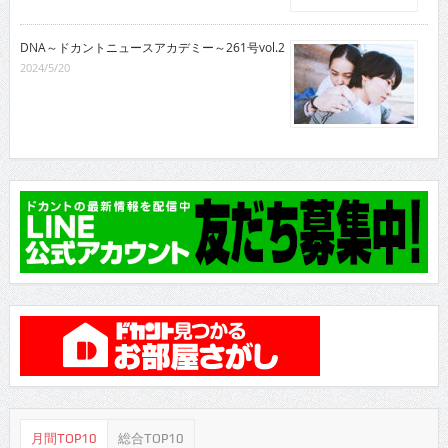
DNA～ドカントニュースアカデミー～261号vol.2
2024/5/20
月間TOP10
総合TOP10