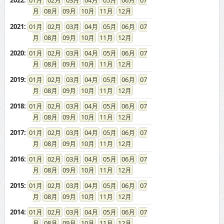
2022
:
01
02
03
04
05
06
07
08
09
10
11
12
2021
:
01
02
03
04
05
06
07
08
09
10
11
12
2020
:
01
02
03
04
05
06
07
08
09
10
11
12
2019
:
01
02
03
04
05
06
07
08
09
10
11
12
2018
:
01
02
03
04
05
06
07
08
09
10
11
12
2017
:
01
02
03
04
05
06
07
08
09
10
11
12
2016
:
01
02
03
04
05
06
07
08
09
10
11
12
2015
:
01
02
03
04
05
06
07
08
09
10
11
12
2014
:
01
02
03
04
05
06
07
08
09
10
11
12