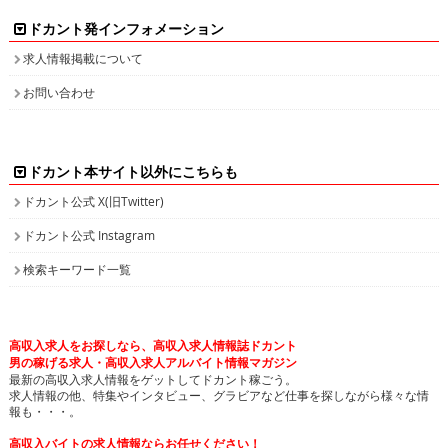
ドカント発インフォメーション
求人情報掲載について
お問い合わせ
ドカント本サイト以外にこちらも
ドカント公式 X(旧Twitter)
ドカント公式 Instagram
検索キーワード一覧
高収入求人をお探しなら、高収入求人情報誌ドカント
男の稼げる求人・高収入求人アルバイト情報マガジン
最新の高収入求人情報をゲットしてドカント稼ごう。
求人情報の他、特集やインタビュー、グラビアなど仕事を探しながら様々な情
報も・・・。
高収入バイトの求人情報ならお任せください！