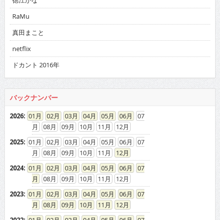
徳江かな
RaMu
真田まこと
netflix
ドカント 2016年
バックナンバー
2026
:
01
02
03
04
05
06
07
08
09
10
11
12
2025
:
01
02
03
04
05
06
07
08
09
10
11
12
2024
:
01
02
03
04
05
06
07
08
09
10
11
12
2023
:
01
02
03
04
05
06
07
08
09
10
11
12