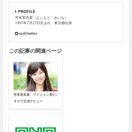
PROFILE
芳本実衣菜（よしもと・みいな）
1997年7月27日生まれ 東京都出身
公式Twitter
この記事の関連ページ
芳本実衣菜 アクション系Vシ
ネマで主演デビュー