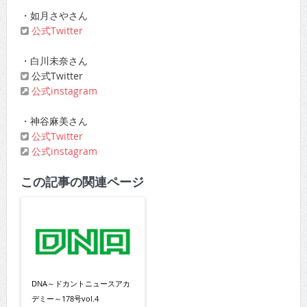
・如月さやさん
公式Twitter
・白川未奈さん
公式Twitter
公式instagram
・神谷麻美さん
公式Twitter
公式instagram
この記事の関連ページ
DNA～ドカントニュースアカ
デミー～178号vol.4