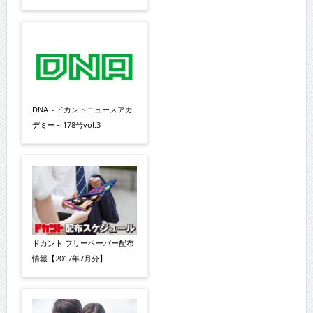
DNA～ドカントニュースアカ
デミー～178号vol.3
ドカント フリーペーパー配布
情報【2017年7月分】