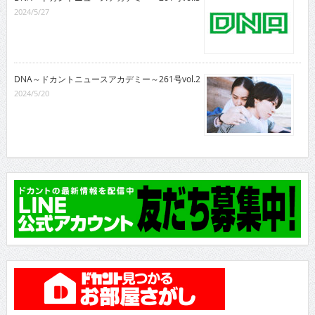
2024/5/27
DNA～ドカントニュースアカデミー～261号vol.2
2024/5/20