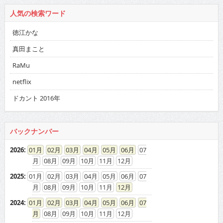
人気の検索ワード
徳江かな
真田まこと
RaMu
netflix
ドカント 2016年
バックナンバー
2026
:
01
02
03
04
05
06
07
08
09
10
11
12
2025
:
01
02
03
04
05
06
07
08
09
10
11
12
2024
:
01
02
03
04
05
06
07
08
09
10
11
12