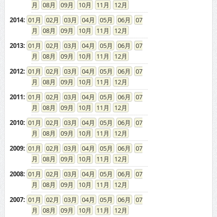
08
09
10
11
12
2014
:
01
02
03
04
05
06
07
08
09
10
11
12
2013
:
01
02
03
04
05
06
07
08
09
10
11
12
2012
:
01
02
03
04
05
06
07
08
09
10
11
12
2011
:
01
02
03
04
05
06
07
08
09
10
11
12
2010
:
01
02
03
04
05
06
07
08
09
10
11
12
2009
:
01
02
03
04
05
06
07
08
09
10
11
12
2008
:
01
02
03
04
05
06
07
08
09
10
11
12
2007
:
01
02
03
04
05
06
07
08
09
10
11
12