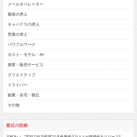
メールオペレーター
風俗の求人
キャバクラの求人
営業の求人
パワフルワーク
ホスト・モデル・AV
接客・販売サービス
クリエイティブ
ドライバー
副業・在宅・独立
その他
最近の投稿
川村あい “笑顔で全力投球”の才色兼備グラドルが復帰作をリリース!!