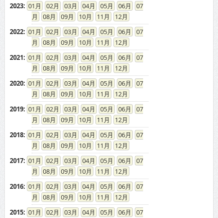
2023
:
01
02
03
04
05
06
07
08
09
10
11
12
2022
:
01
02
03
04
05
06
07
08
09
10
11
12
2021
:
01
02
03
04
05
06
07
08
09
10
11
12
2020
:
01
02
03
04
05
06
07
08
09
10
11
12
2019
:
01
02
03
04
05
06
07
08
09
10
11
12
2018
:
01
02
03
04
05
06
07
08
09
10
11
12
2017
:
01
02
03
04
05
06
07
08
09
10
11
12
2016
:
01
02
03
04
05
06
07
08
09
10
11
12
2015
:
01
02
03
04
05
06
07