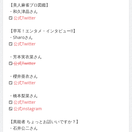
【美人麻雀プロ図鑑】
・和久津晶さん
公式Twitter
【早耳！エンタメ・インタビュー!!】
・Sharoさん
公式Twitter
・芳本実衣菜さん
公式Twitter
・櫻井亜衣さん
公式Twitter
・橋本梨菜さん
公式Twitter
公式instagram
【異能者 ちょっとお話いいですか？】
・石井公二さん