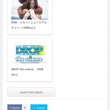
DNA～ドカントニュースアカ
デミー～178号vol.2
DROP the science 178号
Vol.2
Load more posts
Share
Tweet
0