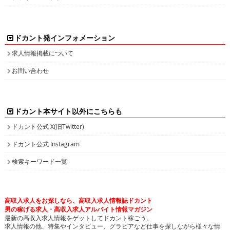
ドカント発インフォメーション
求人情報掲載について
お問い合わせ
ドカント本サイト以外にこちらも
ドカント公式 X(旧Twitter)
ドカント公式 Instagram
検索キーワード一覧
高収入求人をお探しなら、高収入求人情報誌ドカント
男の稼げる求人・高収入求人アルバイト情報マガジン
最新の高収入求人情報をゲットしてドカント稼ごう。
求人情報の他、特集やインタビュー、グラビアなど仕事を探しながら様々な情