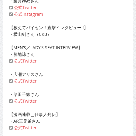
・葉月ゆめさん
公式Twitter
公式instagram
【教えてパイセン！直撃インタビュー!!】
・横山剣さん（CKB）
【MEN’S／LADY’S SEAT INTERVIEW】
・勝地涼さん
公式Twitter
・広瀬アリスさん
公式Twitter
・柴田千紘さん
公式Twitter
【漫画連載＿仕事人列伝】
・AR三兄弟さん
公式Twitter