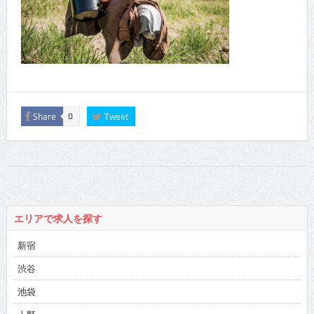
Share
Tweet
0
エリアで求人を探す
新宿
渋谷
池袋