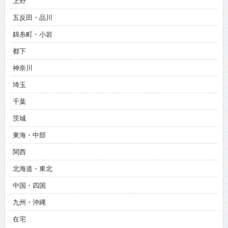
上野
五反田・品川
錦糸町・小岩
都下
神奈川
埼玉
千葉
茨城
東海・中部
関西
北海道・東北
中国・四国
九州・沖縄
在宅