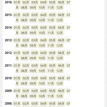
2016
:
01
02
03
04
05
06
07
08
09
10
11
12
2015
:
01
02
03
04
05
06
07
08
09
10
11
12
2014
:
01
02
03
04
05
06
07
08
09
10
11
12
2013
:
01
02
03
04
05
06
07
08
09
10
11
12
2012
:
01
02
03
04
05
06
07
08
09
10
11
12
2011
:
01
02
03
04
05
06
07
08
09
10
11
12
2010
:
01
02
03
04
05
06
07
08
09
10
11
12
2009
:
01
02
03
04
05
06
07
08
09
10
11
12
2008
:
01
02
03
04
05
06
07