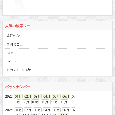
人気の検索ワード
徳江かな
真田まこと
RaMu
netflix
ドカント 2016年
バックナンバー
2026
:
01
02
03
04
05
06
07
08
09
10
11
12
2025
:
01
02
03
04
05
06
07