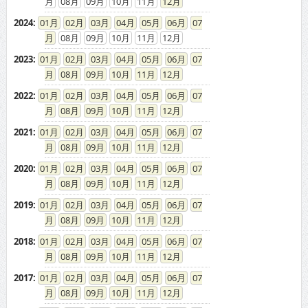
08
09
10
11
12
2024
:
01
02
03
04
05
06
07
08
09
10
11
12
2023
:
01
02
03
04
05
06
07
08
09
10
11
12
2022
:
01
02
03
04
05
06
07
08
09
10
11
12
2021
:
01
02
03
04
05
06
07
08
09
10
11
12
2020
:
01
02
03
04
05
06
07
08
09
10
11
12
2019
:
01
02
03
04
05
06
07
08
09
10
11
12
2018
:
01
02
03
04
05
06
07
08
09
10
11
12
2017
:
01
02
03
04
05
06
07
08
09
10
11
12