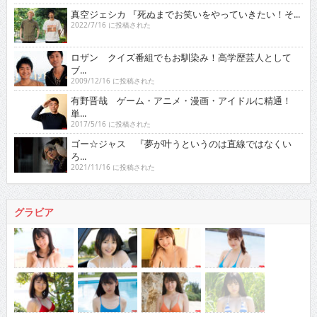
真空ジェシカ 『死ぬまでお笑いをやっていきたい！そ...
2022/7/16 に投稿された
ロザン クイズ番組でもお馴染み！高学歴芸人として
ブ...
2009/12/16 に投稿された
有野晋哉 ゲーム・アニメ・漫画・アイドルに精通！
単...
2017/5/16 に投稿された
ゴー☆ジャス 『夢が叶うというのは直線ではなくい
ろ...
2021/11/16 に投稿された
グラビア