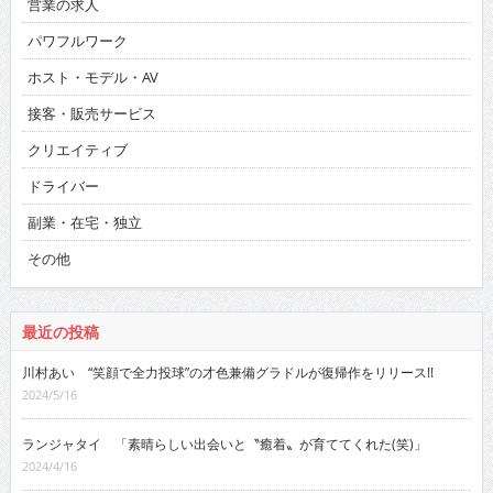
営業の求人
パワフルワーク
ホスト・モデル・AV
接客・販売サービス
クリエイティブ
ドライバー
副業・在宅・独立
その他
最近の投稿
川村あい “笑顔で全力投球”の才色兼備グラドルが復帰作をリリース!!
2024/5/16
ランジャタイ 「素晴らしい出会いと〝癒着〟が育ててくれた(笑)」
2024/4/16