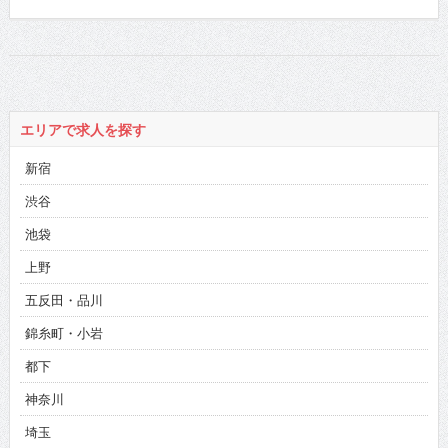
エリアで求人を探す
新宿
渋谷
池袋
上野
五反田・品川
錦糸町・小岩
都下
神奈川
埼玉