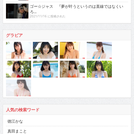
ゴー☆ジャス 『夢が叶うというのは直線ではなくい
ろ...
2021/11/16 に投稿された
グラビア
人気の検索ワード
徳江かな
真田まこと