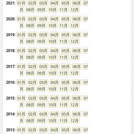
2021
:
01
02
03
04
05
06
07
08
09
10
11
12
2020
:
01
02
03
04
05
06
07
08
09
10
11
12
2019
:
01
02
03
04
05
06
07
08
09
10
11
12
2018
:
01
02
03
04
05
06
07
08
09
10
11
12
2017
:
01
02
03
04
05
06
07
08
09
10
11
12
2016
:
01
02
03
04
05
06
07
08
09
10
11
12
2015
:
01
02
03
04
05
06
07
08
09
10
11
12
2014
:
01
02
03
04
05
06
07
08
09
10
11
12
2013
:
01
02
03
04
05
06
07