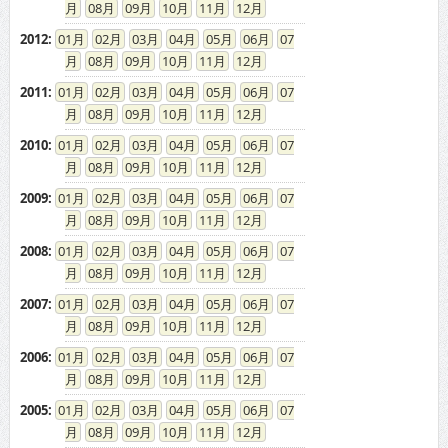
08
09
10
11
12
2012
:
01
02
03
04
05
06
07
08
09
10
11
12
2011
:
01
02
03
04
05
06
07
08
09
10
11
12
2010
:
01
02
03
04
05
06
07
08
09
10
11
12
2009
:
01
02
03
04
05
06
07
08
09
10
11
12
2008
:
01
02
03
04
05
06
07
08
09
10
11
12
2007
:
01
02
03
04
05
06
07
08
09
10
11
12
2006
:
01
02
03
04
05
06
07
08
09
10
11
12
2005
:
01
02
03
04
05
06
07
08
09
10
11
12