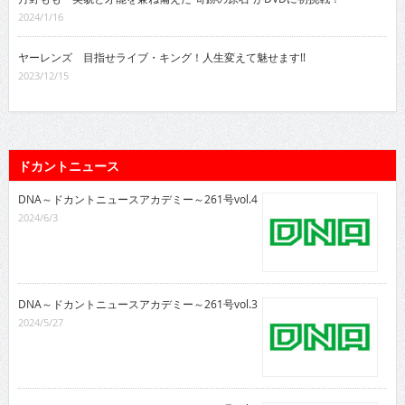
2024/1/16
ヤーレンズ 目指せライブ・キング！人生変えて魅せます!!
2023/12/15
ドカントニュース
DNA～ドカントニュースアカデミー～261号vol.4
2024/6/3
DNA～ドカントニュースアカデミー～261号vol.3
2024/5/27