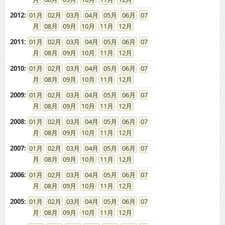
2012
:
01
02
03
04
05
06
07
08
09
10
11
12
2011
:
01
02
03
04
05
06
07
08
09
10
11
12
2010
:
01
02
03
04
05
06
07
08
09
10
11
12
2009
:
01
02
03
04
05
06
07
08
09
10
11
12
2008
:
01
02
03
04
05
06
07
08
09
10
11
12
2007
:
01
02
03
04
05
06
07
08
09
10
11
12
2006
:
01
02
03
04
05
06
07
08
09
10
11
12
2005
:
01
02
03
04
05
06
07
08
09
10
11
12