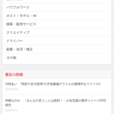
パワフルワーク
ホスト・モデル・AV
接客・販売サービス
クリエイティブ
ドライバー
副業・在宅・独立
その他
最近の投稿
川村あい “笑顔で全力投球”の才色兼備グラドルが復帰作をリリース!!
2024/5/16
仲根なのか 「みんなの言うことは絶対！」が合言葉の新作イメージDVD
発売
2024/4/16