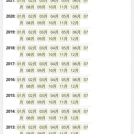
2021
:
01
02
03
04
05
06
07
08
09
10
11
12
2020
:
01
02
03
04
05
06
07
08
09
10
11
12
2019
:
01
02
03
04
05
06
07
08
09
10
11
12
2018
:
01
02
03
04
05
06
07
08
09
10
11
12
2017
:
01
02
03
04
05
06
07
08
09
10
11
12
2016
:
01
02
03
04
05
06
07
08
09
10
11
12
2015
:
01
02
03
04
05
06
07
08
09
10
11
12
2014
:
01
02
03
04
05
06
07
08
09
10
11
12
2013
:
01
02
03
04
05
06
07
08
09
10
11
12