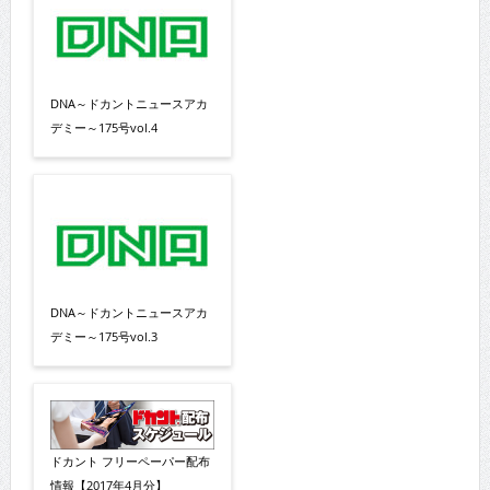
DNA～ドカントニュースアカ
デミー～175号vol.4
DNA～ドカントニュースアカ
デミー～175号vol.3
ドカント フリーペーパー配布
情報【2017年4月分】