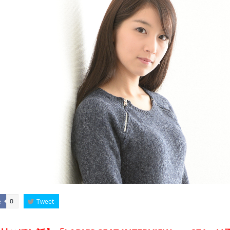
e
Tweet
0