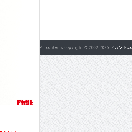
All contents copyright © 2002-2025
ドカント.c