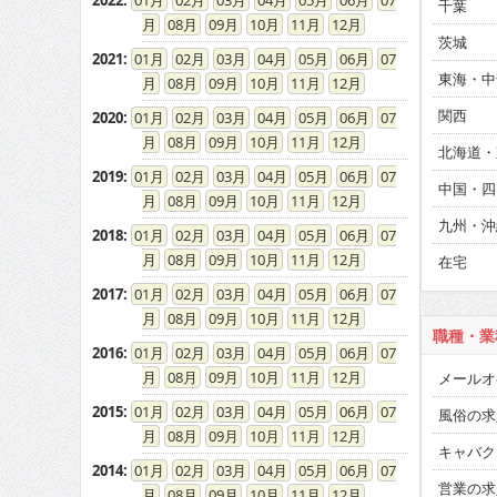
2022
:
01
02
03
04
05
06
07
千葉
08
09
10
11
12
茨城
2021
:
01
02
03
04
05
06
07
東海・中
08
09
10
11
12
関西
2020
:
01
02
03
04
05
06
07
08
09
10
11
12
北海道・
2019
:
01
02
03
04
05
06
07
中国・四
08
09
10
11
12
九州・沖
2018
:
01
02
03
04
05
06
07
08
09
10
11
12
在宅
2017
:
01
02
03
04
05
06
07
08
09
10
11
12
職種・業
2016
:
01
02
03
04
05
06
07
08
09
10
11
12
メールオ
2015
:
01
02
03
04
05
06
07
風俗の求
08
09
10
11
12
キャバク
2014
:
01
02
03
04
05
06
07
営業の求
08
09
10
11
12