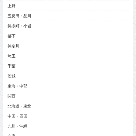
上野
五反田・品川
錦糸町・小岩
都下
神奈川
埼玉
千葉
茨城
東海・中部
関西
北海道・東北
中国・四国
九州・沖縄