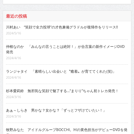
最近の投稿
川村あい “笑顔で全力投球”の才色兼備グラドルが復帰作をリリース!!
2024/5/16
仲根なのか 「みんなの言うことは絶対！」が合言葉の新作イメージDVD
発売
2024/4/16
ランジャタイ 「素晴らしい出会いと〝癒着〟が育ててくれた(笑)」
2024/4/16
杉本愛莉鈴 無邪気な笑顔で魅了する…“まりり”ちゃん初トレカ発売！
2024/3/16
あぁ～しらき 男かな？女かな？「ずっとフザけていたい！」
2024/3/16
牧野みなた アイドルグループBOCCHI。￼の黄色担当がデビューDVDを発