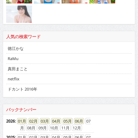
人気の検索ワード
徳江かな
RaMu
真田まこと
netflix
ドカント 2016年
バックナンバー
2026
:
01
02
03
04
05
06
07
08
09
10
11
12
2025
:
01
02
03
04
05
06
07