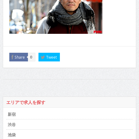
Share
Tweet
0
エリアで求人を探す
新宿
渋谷
池袋