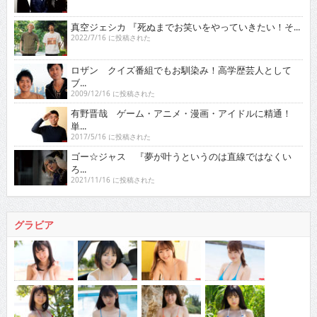
真空ジェシカ 『死ぬまでお笑いをやっていきたい！そ...
2022/7/16 に投稿された
ロザン クイズ番組でもお馴染み！高学歴芸人として
ブ...
2009/12/16 に投稿された
有野晋哉 ゲーム・アニメ・漫画・アイドルに精通！
単...
2017/5/16 に投稿された
ゴー☆ジャス 『夢が叶うというのは直線ではなくい
ろ...
2021/11/16 に投稿された
グラビア