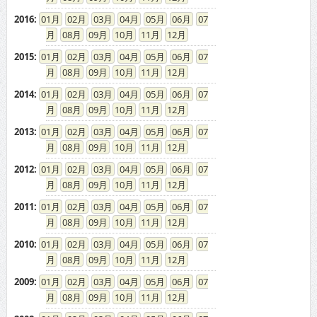
2016
:
01
02
03
04
05
06
07
08
09
10
11
12
2015
:
01
02
03
04
05
06
07
08
09
10
11
12
2014
:
01
02
03
04
05
06
07
08
09
10
11
12
2013
:
01
02
03
04
05
06
07
08
09
10
11
12
2012
:
01
02
03
04
05
06
07
08
09
10
11
12
2011
:
01
02
03
04
05
06
07
08
09
10
11
12
2010
:
01
02
03
04
05
06
07
08
09
10
11
12
2009
:
01
02
03
04
05
06
07
08
09
10
11
12