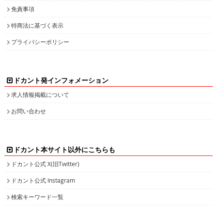
免責事項
特商法に基づく表示
プライバシーポリシー
ドカント発インフォメーション
求人情報掲載について
お問い合わせ
ドカント本サイト以外にこちらも
ドカント公式 X(旧Twitter)
ドカント公式 Instagram
検索キーワード一覧