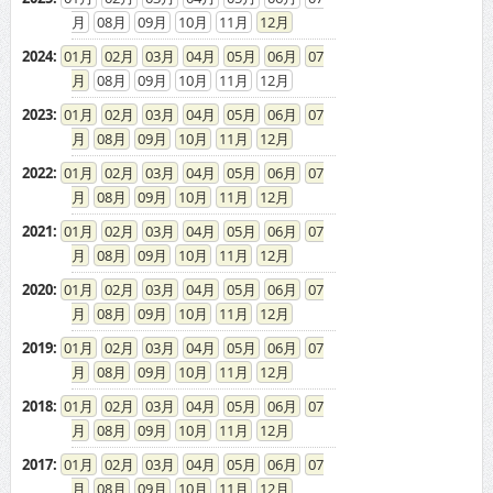
08
09
10
11
12
2024
:
01
02
03
04
05
06
07
08
09
10
11
12
2023
:
01
02
03
04
05
06
07
08
09
10
11
12
2022
:
01
02
03
04
05
06
07
08
09
10
11
12
2021
:
01
02
03
04
05
06
07
08
09
10
11
12
2020
:
01
02
03
04
05
06
07
08
09
10
11
12
2019
:
01
02
03
04
05
06
07
08
09
10
11
12
2018
:
01
02
03
04
05
06
07
08
09
10
11
12
2017
:
01
02
03
04
05
06
07
08
09
10
11
12