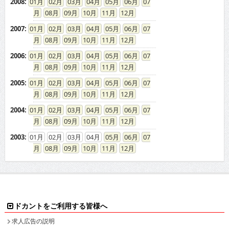
2008
:
01
02
03
04
05
06
07
08
09
10
11
12
2007
:
01
02
03
04
05
06
07
08
09
10
11
12
2006
:
01
02
03
04
05
06
07
08
09
10
11
12
2005
:
01
02
03
04
05
06
07
08
09
10
11
12
2004
:
01
02
03
04
05
06
07
08
09
10
11
12
2003
:
01
02
03
04
05
06
07
08
09
10
11
12
ドカントをご利用する皆様へ
求人広告の説明