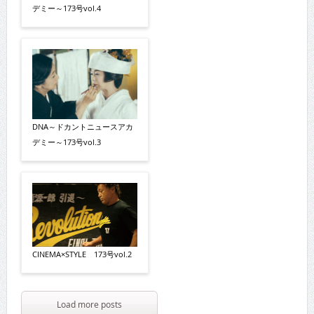
デミー～173号vol.4
DNA～ドカントニュースアカ
デミー～173号vol.3
CINEMA×STYLE 173号vol.2
Load more posts