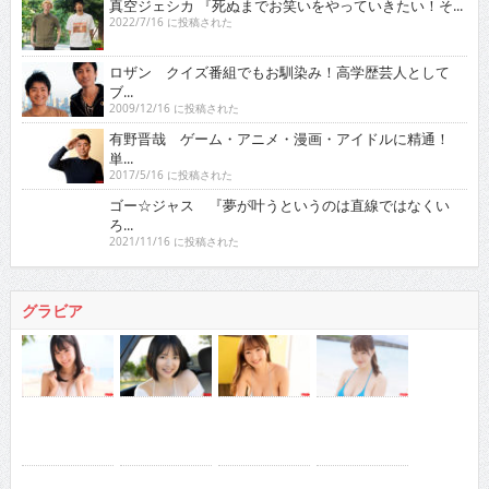
真空ジェシカ 『死ぬまでお笑いをやっていきたい！そ...
2022/7/16 に投稿された
ロザン クイズ番組でもお馴染み！高学歴芸人として
ブ...
2009/12/16 に投稿された
有野晋哉 ゲーム・アニメ・漫画・アイドルに精通！
単...
2017/5/16 に投稿された
ゴー☆ジャス 『夢が叶うというのは直線ではなくい
ろ...
2021/11/16 に投稿された
グラビア