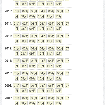
08
09
10
11
12
2015
:
01
02
03
04
05
06
07
08
09
10
11
12
2014
:
01
02
03
04
05
06
07
08
09
10
11
12
2013
:
01
02
03
04
05
06
07
08
09
10
11
12
2012
:
01
02
03
04
05
06
07
08
09
10
11
12
2011
:
01
02
03
04
05
06
07
08
09
10
11
12
2010
:
01
02
03
04
05
06
07
08
09
10
11
12
2009
:
01
02
03
04
05
06
07
08
09
10
11
12
2008
:
01
02
03
04
05
06
07
08
09
10
11
12