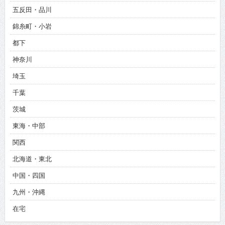
五反田・品川
錦糸町・小岩
都下
神奈川
埼玉
千葉
茨城
東海・中部
関西
北海道・東北
中国・四国
九州・沖縄
在宅