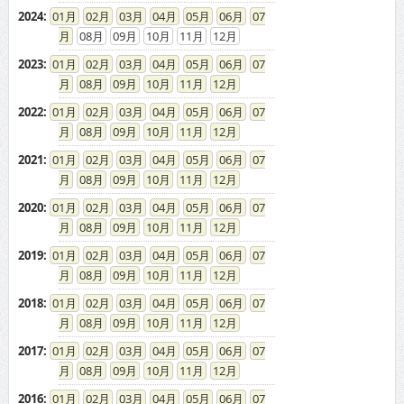
2024
:
01
02
03
04
05
06
07
08
09
10
11
12
2023
:
01
02
03
04
05
06
07
08
09
10
11
12
2022
:
01
02
03
04
05
06
07
08
09
10
11
12
2021
:
01
02
03
04
05
06
07
08
09
10
11
12
2020
:
01
02
03
04
05
06
07
08
09
10
11
12
2019
:
01
02
03
04
05
06
07
08
09
10
11
12
2018
:
01
02
03
04
05
06
07
08
09
10
11
12
2017
:
01
02
03
04
05
06
07
08
09
10
11
12
2016
:
01
02
03
04
05
06
07