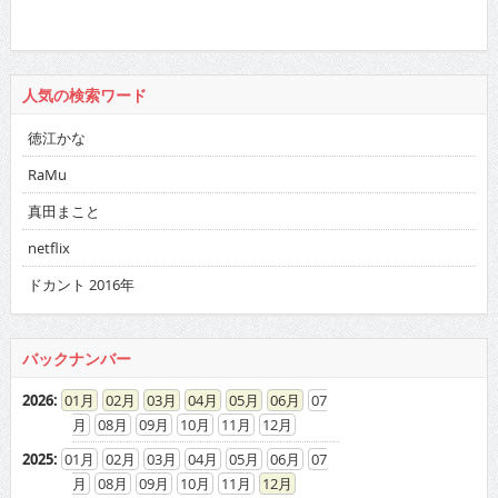
人気の検索ワード
徳江かな
RaMu
真田まこと
netflix
ドカント 2016年
バックナンバー
2026
:
01
02
03
04
05
06
07
08
09
10
11
12
2025
:
01
02
03
04
05
06
07
08
09
10
11
12