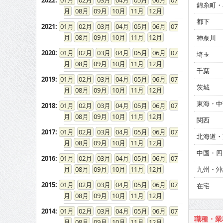
2022
:
01
02
03
04
05
06
07
錦糸町・
08
09
10
11
12
都下
2021
:
01
02
03
04
05
06
07
08
09
10
11
12
神奈川
2020
:
01
02
03
04
05
06
07
埼玉
08
09
10
11
12
千葉
2019
:
01
02
03
04
05
06
07
茨城
08
09
10
11
12
東海・中
2018
:
01
02
03
04
05
06
07
08
09
10
11
12
関西
2017
:
01
02
03
04
05
06
07
北海道・
08
09
10
11
12
中国・四
2016
:
01
02
03
04
05
06
07
08
09
10
11
12
九州・沖
2015
:
01
02
03
04
05
06
07
在宅
08
09
10
11
12
2014
:
01
02
03
04
05
06
07
職種・業
08
09
10
11
12