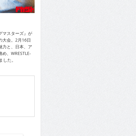
グマスターズ』が
大会。2月16日
の魅力と、日本、ア
WRESTLE-
ました。