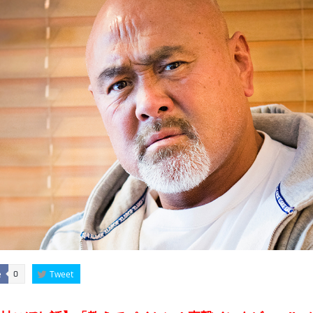
e
Tweet
0