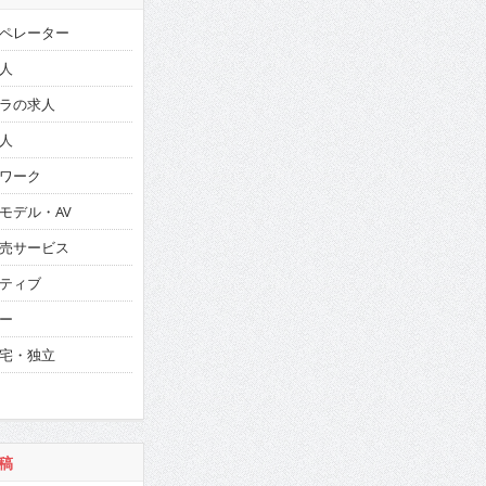
ペレーター
人
ラの求人
人
ワーク
モデル・AV
売サービス
ティブ
ー
宅・独立
稿