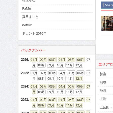
徳江かな
Shar
RaMu
真田まこと
netflix
ドカント 2016年
バックナンバー
2026
:
01
02
03
04
05
06
07
エリアで
08
09
10
11
12
2025
:
01
02
03
04
05
06
07
新宿
08
09
10
11
12
渋谷
2024
:
01
02
03
04
05
06
07
池袋
08
09
10
11
12
上野
2023
:
01
02
03
04
05
06
07
08
09
10
11
12
五反田・