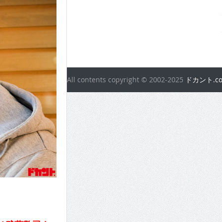
All contents copyright © 2002-2025
ドカント.c