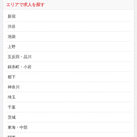
エリアで求人を探す
新宿
渋谷
池袋
上野
五反田・品川
錦糸町・小岩
都下
神奈川
埼玉
千葉
茨城
東海・中部