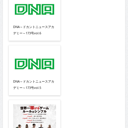
DNA～ドカントニュースアカ
デミー～173号vol.6
DNA～ドカントニュースアカ
デミー～173号vol.5