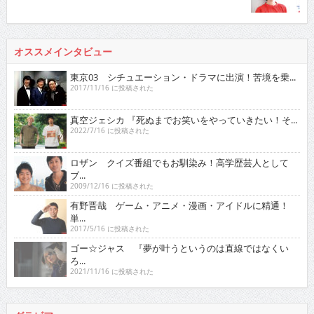
オススメインタビュー
東京03 シチュエーション・ドラマに出演！苦境を乗...
2017/11/16 に投稿された
真空ジェシカ 『死ぬまでお笑いをやっていきたい！そ...
2022/7/16 に投稿された
ロザン クイズ番組でもお馴染み！高学歴芸人として
ブ...
2009/12/16 に投稿された
有野晋哉 ゲーム・アニメ・漫画・アイドルに精通！
単...
2017/5/16 に投稿された
ゴー☆ジャス 『夢が叶うというのは直線ではなくい
ろ...
2021/11/16 に投稿された