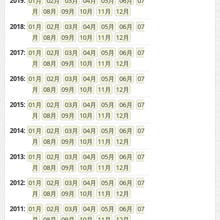
2019
:
01
02
03
04
05
06
07
08
09
10
11
12
2018
:
01
02
03
04
05
06
07
08
09
10
11
12
2017
:
01
02
03
04
05
06
07
08
09
10
11
12
2016
:
01
02
03
04
05
06
07
08
09
10
11
12
2015
:
01
02
03
04
05
06
07
08
09
10
11
12
2014
:
01
02
03
04
05
06
07
08
09
10
11
12
2013
:
01
02
03
04
05
06
07
08
09
10
11
12
2012
:
01
02
03
04
05
06
07
08
09
10
11
12
2011
:
01
02
03
04
05
06
07
08
09
10
11
12