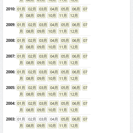
2010
:
01
02
03
04
05
06
07
08
09
10
11
12
2009
:
01
02
03
04
05
06
07
08
09
10
11
12
2008
:
01
02
03
04
05
06
07
08
09
10
11
12
2007
:
01
02
03
04
05
06
07
08
09
10
11
12
2006
:
01
02
03
04
05
06
07
08
09
10
11
12
2005
:
01
02
03
04
05
06
07
08
09
10
11
12
2004
:
01
02
03
04
05
06
07
08
09
10
11
12
2003
:
01
02
03
04
05
06
07
08
09
10
11
12