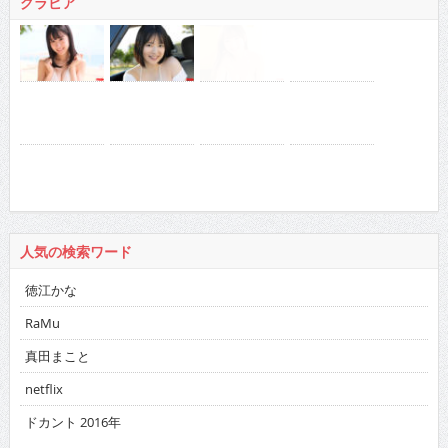
グラビア
人気の検索ワード
徳江かな
RaMu
真田まこと
netflix
ドカント 2016年