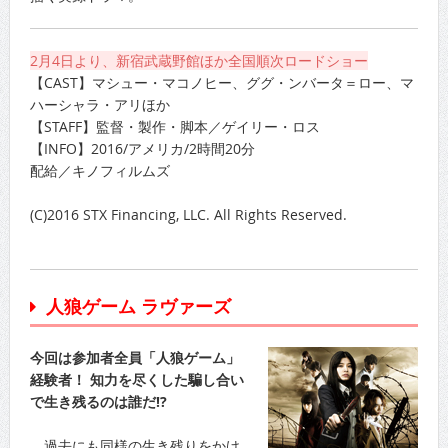
2月4日より、新宿武蔵野館ほか全国順次ロードショー
【CAST】マシュー・マコノヒー、ググ・ンバータ＝ロー、マ
ハーシャラ・アリほか
【STAFF】監督・製作・脚本／ゲイリー・ロス
【INFO】2016/アメリカ/2時間20分
配給／キノフィルムズ
(C)2016 STX Financing, LLC. All Rights Reserved.
人狼ゲーム ラヴァーズ
今回は参加者全員「人狼ゲーム」
経験者！ 知力を尽くした騙し合い
で生き残るのは誰だ!?
過去にも同様の生き残りをかけ