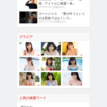
画・アイドルに精通！単...
2017/5/16 に投稿された
ゴー☆ジャス 『夢が叶うという
のは直線ではなくいろ...
2021/11/16 に投稿された
グラビア
人気の検索ワード