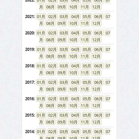
2022
:
01
02
03
04
05
06
07
08
09
10
11
12
2021
:
01
02
03
04
05
06
07
08
09
10
11
12
2020
:
01
02
03
04
05
06
07
08
09
10
11
12
2019
:
01
02
03
04
05
06
07
08
09
10
11
12
2018
:
01
02
03
04
05
06
07
08
09
10
11
12
2017
:
01
02
03
04
05
06
07
08
09
10
11
12
2016
:
01
02
03
04
05
06
07
08
09
10
11
12
2015
:
01
02
03
04
05
06
07
08
09
10
11
12
2014
:
01
02
03
04
05
06
07
08
09
10
11
12