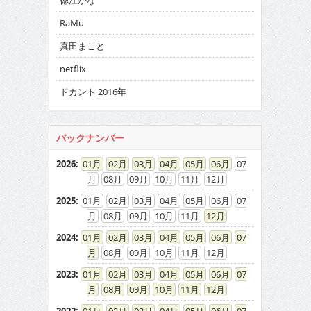
徳江かな
RaMu
真田まこと
netflix
ドカント 2016年
バックナンバー
2026
:
01
02
03
04
05
06
07
08
09
10
11
12
2025
:
01
02
03
04
05
06
07
08
09
10
11
12
2024
:
01
02
03
04
05
06
07
08
09
10
11
12
2023
:
01
02
03
04
05
06
07
08
09
10
11
12