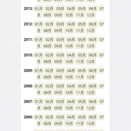
2013
:
01
02
03
04
05
06
07
08
09
10
11
12
2012
:
01
02
03
04
05
06
07
08
09
10
11
12
2011
:
01
02
03
04
05
06
07
08
09
10
11
12
2010
:
01
02
03
04
05
06
07
08
09
10
11
12
2009
:
01
02
03
04
05
06
07
08
09
10
11
12
2008
:
01
02
03
04
05
06
07
08
09
10
11
12
2007
:
01
02
03
04
05
06
07
08
09
10
11
12
2006
:
01
02
03
04
05
06
07
08
09
10
11
12