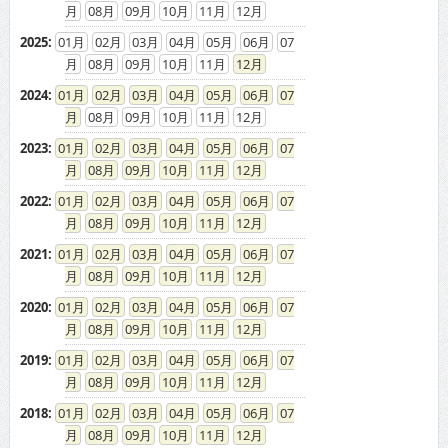
08
09
10
11
12
2025
:
01
02
03
04
05
06
07
08
09
10
11
12
2024
:
01
02
03
04
05
06
07
08
09
10
11
12
2023
:
01
02
03
04
05
06
07
08
09
10
11
12
2022
:
01
02
03
04
05
06
07
08
09
10
11
12
2021
:
01
02
03
04
05
06
07
08
09
10
11
12
2020
:
01
02
03
04
05
06
07
08
09
10
11
12
2019
:
01
02
03
04
05
06
07
08
09
10
11
12
2018
:
01
02
03
04
05
06
07
08
09
10
11
12