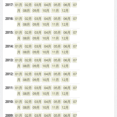
2017
:
01
02
03
04
05
06
07
08
09
10
11
12
2016
:
01
02
03
04
05
06
07
08
09
10
11
12
2015
:
01
02
03
04
05
06
07
08
09
10
11
12
2014
:
01
02
03
04
05
06
07
08
09
10
11
12
2013
:
01
02
03
04
05
06
07
08
09
10
11
12
2012
:
01
02
03
04
05
06
07
08
09
10
11
12
2011
:
01
02
03
04
05
06
07
08
09
10
11
12
2010
:
01
02
03
04
05
06
07
08
09
10
11
12
2009
:
01
02
03
04
05
06
07