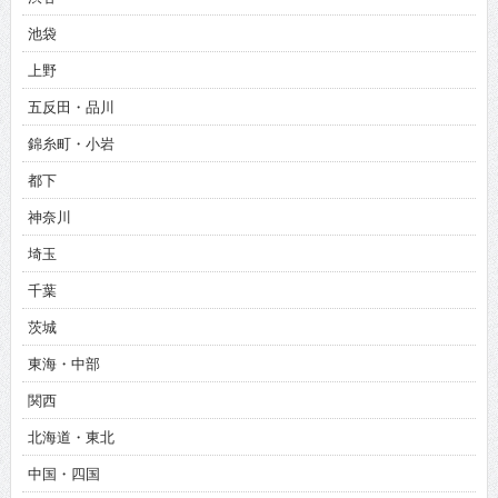
池袋
上野
五反田・品川
錦糸町・小岩
都下
神奈川
埼玉
千葉
茨城
東海・中部
関西
北海道・東北
中国・四国