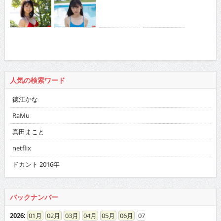
人気の検索ワード
徳江かな
RaMu
真田まこと
netflix
ドカント 2016年
バックナンバー
2026
:
01
02
03
04
05
06
07