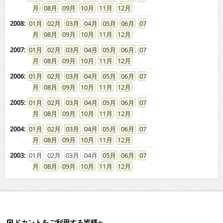
08
09
10
11
12
2008
:
01
02
03
04
05
06
07
08
09
10
11
12
2007
:
01
02
03
04
05
06
07
08
09
10
11
12
2006
:
01
02
03
04
05
06
07
08
09
10
11
12
2005
:
01
02
03
04
05
06
07
08
09
10
11
12
2004
:
01
02
03
04
05
06
07
08
09
10
11
12
2003
:
01
02
03
04
05
06
07
08
09
10
11
12
ドカントをご利用する皆様へ