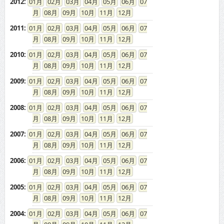
2012
:
01
02
03
04
05
06
07
08
09
10
11
12
2011
:
01
02
03
04
05
06
07
08
09
10
11
12
2010
:
01
02
03
04
05
06
07
08
09
10
11
12
2009
:
01
02
03
04
05
06
07
08
09
10
11
12
2008
:
01
02
03
04
05
06
07
08
09
10
11
12
2007
:
01
02
03
04
05
06
07
08
09
10
11
12
2006
:
01
02
03
04
05
06
07
08
09
10
11
12
2005
:
01
02
03
04
05
06
07
08
09
10
11
12
2004
:
01
02
03
04
05
06
07