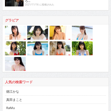
ろ...
2021/11/16 に投稿された
グラビア
人気の検索ワード
徳江かな
真田まこと
RaMu