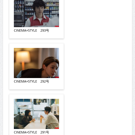
CINEMA×STYLE 293号
CINEMA×STYLE 292号
CINEMA×STYLE 291号