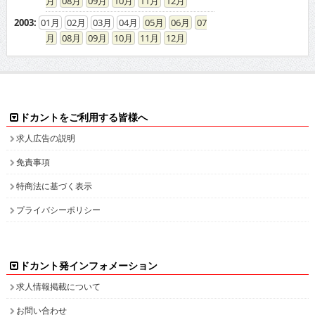
08
09
10
11
12
2003
:
01
02
03
04
05
06
07
08
09
10
11
12
ドカントをご利用する皆様へ
求人広告の説明
免責事項
特商法に基づく表示
プライバシーポリシー
ドカント発インフォメーション
求人情報掲載について
お問い合わせ