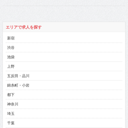
エリアで求人を探す
新宿
渋谷
池袋
上野
五反田・品川
錦糸町・小岩
都下
神奈川
埼玉
千葉