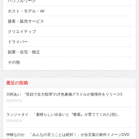
パワフルワーク
ホスト・モデル・AV
接客・販売サービス
クリエイティブ
ドライバー
副業・在宅・独立
その他
最近の投稿
川村あい “笑顔で全力投球”の才色兼備グラドルが復帰作をリリース!!
2024/5/16
ランジャタイ 「素晴らしい出会いと〝癒着〟が育ててくれた(笑)」
2024/4/16
仲根なのか 「みんなの言うことは絶対！」が合言葉の新作イメージDVD