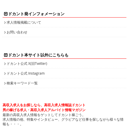
ドカント発インフォメーション
求人情報掲載について
お問い合わせ
ドカント本サイト以外にこちらも
ドカント公式 X(旧Twitter)
ドカント公式 Instagram
検索キーワード一覧
高収入求人をお探しなら、高収入求人情報誌ドカント
男の稼げる求人・高収入求人アルバイト情報マガジン
最新の高収入求人情報をゲットしてドカント稼ごう。
求人情報の他、特集やインタビュー、グラビアなど仕事を探しながら様々な情
報も・・・。