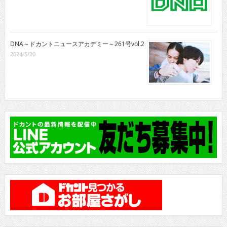
DNA～ドカントニュースアカデミー～261号vol.2
2024/5/20