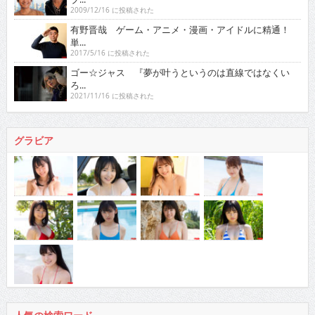
2009/12/16 に投稿された
有野晋哉 ゲーム・アニメ・漫画・アイドルに精通！
単...
2017/5/16 に投稿された
ゴー☆ジャス 『夢が叶うというのは直線ではなくい
ろ...
2021/11/16 に投稿された
グラビア