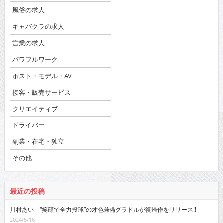
風俗の求人
キャバクラの求人
営業の求人
パワフルワーク
ホスト・モデル・AV
接客・販売サービス
クリエイティブ
ドライバー
副業・在宅・独立
その他
最近の投稿
川村あい “笑顔で全力投球”の才色兼備グラドルが復帰作をリリース!!
2024/5/16