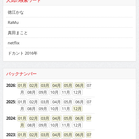
人気の検索ワード
徳江かな
RaMu
真田まこと
netflix
ドカント 2016年
バックナンバー
2026
:
01
02
03
04
05
06
07
08
09
10
11
12
2025
:
01
02
03
04
05
06
07
08
09
10
11
12
2024
:
01
02
03
04
05
06
07
08
09
10
11
12
2023
:
01
02
03
04
05
06
07