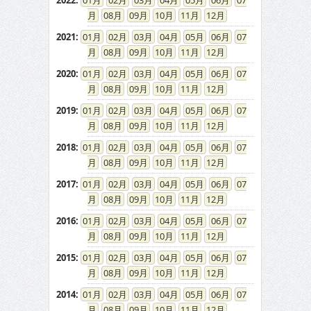
2022
:
01
02
03
04
05
06
07
08
09
10
11
12
2021
:
01
02
03
04
05
06
07
08
09
10
11
12
2020
:
01
02
03
04
05
06
07
08
09
10
11
12
2019
:
01
02
03
04
05
06
07
08
09
10
11
12
2018
:
01
02
03
04
05
06
07
08
09
10
11
12
2017
:
01
02
03
04
05
06
07
08
09
10
11
12
2016
:
01
02
03
04
05
06
07
08
09
10
11
12
2015
:
01
02
03
04
05
06
07
08
09
10
11
12
2014
:
01
02
03
04
05
06
07
08
09
10
11
12