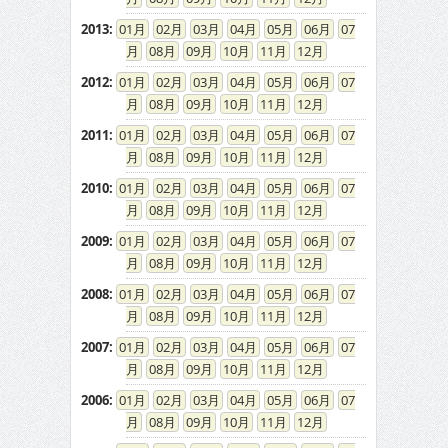
2013
:
01
02
03
04
05
06
07
08
09
10
11
12
2012
:
01
02
03
04
05
06
07
08
09
10
11
12
2011
:
01
02
03
04
05
06
07
08
09
10
11
12
2010
:
01
02
03
04
05
06
07
08
09
10
11
12
2009
:
01
02
03
04
05
06
07
08
09
10
11
12
2008
:
01
02
03
04
05
06
07
08
09
10
11
12
2007
:
01
02
03
04
05
06
07
08
09
10
11
12
2006
:
01
02
03
04
05
06
07
08
09
10
11
12