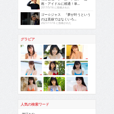
画・アイドルに精通！単...
2017/5/16 に投稿された
ゴー☆ジャス 『夢が叶うという
のは直線ではなくいろ...
2021/11/16 に投稿された
グラビア
人気の検索ワード