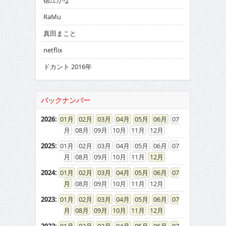
徳江かな
RaMu
真田まこと
netflix
ドカント 2016年
バックナンバー
2026
:
01
02
03
04
05
06
07
08
09
10
11
12
2025
:
01
02
03
04
05
06
07
08
09
10
11
12
2024
:
01
02
03
04
05
06
07
08
09
10
11
12
2023
:
01
02
03
04
05
06
07
08
09
10
11
12