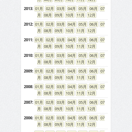
2013
:
01
02
03
04
05
06
07
08
09
10
11
12
2012
:
01
02
03
04
05
06
07
08
09
10
11
12
2011
:
01
02
03
04
05
06
07
08
09
10
11
12
2010
:
01
02
03
04
05
06
07
08
09
10
11
12
2009
:
01
02
03
04
05
06
07
08
09
10
11
12
2008
:
01
02
03
04
05
06
07
08
09
10
11
12
2007
:
01
02
03
04
05
06
07
08
09
10
11
12
2006
:
01
02
03
04
05
06
07
08
09
10
11
12