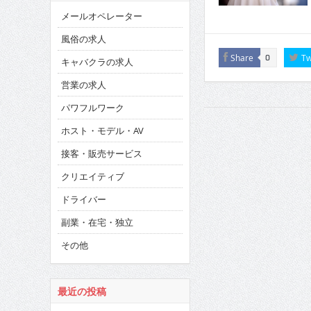
メールオペレーター
風俗の求人
Share
Tw
0
キャバクラの求人
営業の求人
パワフルワーク
ホスト・モデル・AV
接客・販売サービス
クリエイティブ
ドライバー
副業・在宅・独立
その他
最近の投稿