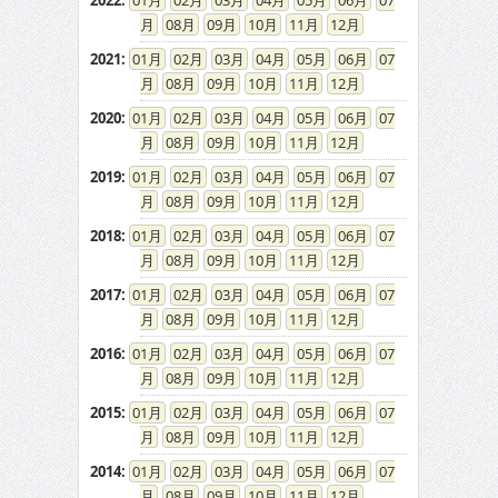
2022
:
01
02
03
04
05
06
07
08
09
10
11
12
2021
:
01
02
03
04
05
06
07
08
09
10
11
12
2020
:
01
02
03
04
05
06
07
08
09
10
11
12
2019
:
01
02
03
04
05
06
07
08
09
10
11
12
2018
:
01
02
03
04
05
06
07
08
09
10
11
12
2017
:
01
02
03
04
05
06
07
08
09
10
11
12
2016
:
01
02
03
04
05
06
07
08
09
10
11
12
2015
:
01
02
03
04
05
06
07
08
09
10
11
12
2014
:
01
02
03
04
05
06
07
08
09
10
11
12