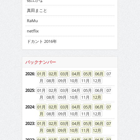
徳江かな
真田まこと
RaMu
netflix
ドカント 2016年
バックナンバー
2026
:
01
02
03
04
05
06
07
08
09
10
11
12
2025
:
01
02
03
04
05
06
07
08
09
10
11
12
2024
:
01
02
03
04
05
06
07
08
09
10
11
12
2023
:
01
02
03
04
05
06
07
08
09
10
11
12