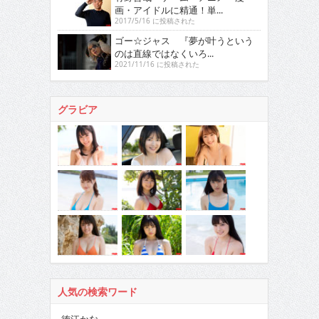
画・アイドルに精通！単...
2017/5/16 に投稿された
ゴー☆ジャス 『夢が叶うという
のは直線ではなくいろ...
2021/11/16 に投稿された
グラビア
人気の検索ワード