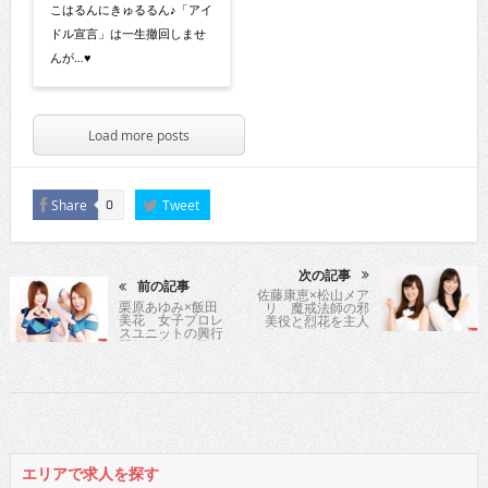
こはるんにきゅるるん♪「アイ
ドル宣言」は一生撤回しませ
んが…♥
Load more posts
Share
Tweet
0
次の記事
前の記事
佐藤康恵×松山メア
栗原あゆみ×飯田
リ 魔戒法師の邪
美花 女子プロレ
美役と烈花を主人
スユニットの興行
公に「牙狼」スピ
開催！想いを胸に
ンオフ作品が公開!!
マットに立つ師弟
を直撃!!
エリアで求人を探す