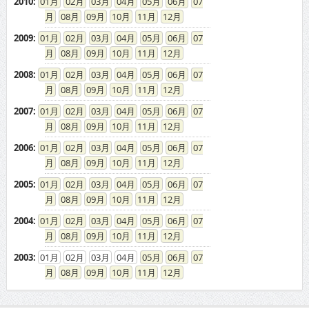
2010
:
01
02
03
04
05
06
07
08
09
10
11
12
2009
:
01
02
03
04
05
06
07
08
09
10
11
12
2008
:
01
02
03
04
05
06
07
08
09
10
11
12
2007
:
01
02
03
04
05
06
07
08
09
10
11
12
2006
:
01
02
03
04
05
06
07
08
09
10
11
12
2005
:
01
02
03
04
05
06
07
08
09
10
11
12
2004
:
01
02
03
04
05
06
07
08
09
10
11
12
2003
:
01
02
03
04
05
06
07
08
09
10
11
12