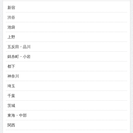
新宿
渋谷
池袋
上野
五反田・品川
錦糸町・小岩
都下
神奈川
埼玉
千葉
茨城
東海・中部
関西