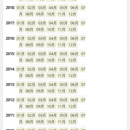
2018
:
01
02
03
04
05
06
07
08
09
10
11
12
2017
:
01
02
03
04
05
06
07
08
09
10
11
12
2016
:
01
02
03
04
05
06
07
08
09
10
11
12
2015
:
01
02
03
04
05
06
07
08
09
10
11
12
2014
:
01
02
03
04
05
06
07
08
09
10
11
12
2013
:
01
02
03
04
05
06
07
08
09
10
11
12
2012
:
01
02
03
04
05
06
07
08
09
10
11
12
2011
:
01
02
03
04
05
06
07
08
09
10
11
12