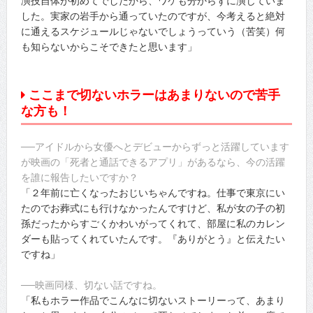
演技自体が初めてでしたから、ワケも分からずに演じていま
した。実家の岩手から通っていたのですが、今考えると絶対
に通えるスケジュールじゃないでしょうっていう（苦笑）何
も知らないからこそできたと思います」
ここまで切ないホラーはあまりないので苦手
な方も！
──アイドルから女優へとデビューからずっと活躍しています
が映画の「死者と通話できるアプリ」があるなら、今の活躍
を誰に報告したいですか？
「２年前に亡くなったおじいちゃんですね。仕事で東京にい
たのでお葬式にも行けなかったんですけど、私が女の子の初
孫だったからすごくかわいがってくれて、部屋に私のカレン
ダーも貼ってくれていたんです。『ありがとう』と伝えたい
ですね」
──映画同様、切ない話ですね。
「私もホラー作品でこんなに切ないストーリーって、あまり