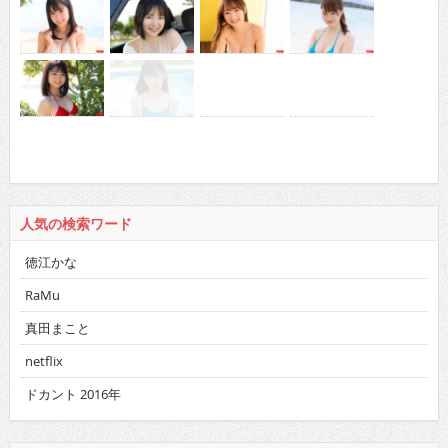
人気の検索ワード
徳江かな
RaMu
真田まこと
netflix
ドカント 2016年