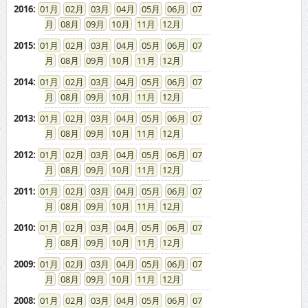
2016
:
01
02
03
04
05
06
07
08
09
10
11
12
2015
:
01
02
03
04
05
06
07
08
09
10
11
12
2014
:
01
02
03
04
05
06
07
08
09
10
11
12
2013
:
01
02
03
04
05
06
07
08
09
10
11
12
2012
:
01
02
03
04
05
06
07
08
09
10
11
12
2011
:
01
02
03
04
05
06
07
08
09
10
11
12
2010
:
01
02
03
04
05
06
07
08
09
10
11
12
2009
:
01
02
03
04
05
06
07
08
09
10
11
12
2008
:
01
02
03
04
05
06
07