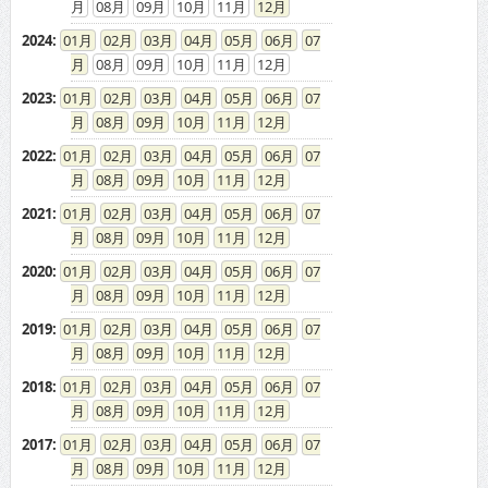
08
09
10
11
12
2024
:
01
02
03
04
05
06
07
08
09
10
11
12
2023
:
01
02
03
04
05
06
07
08
09
10
11
12
2022
:
01
02
03
04
05
06
07
08
09
10
11
12
2021
:
01
02
03
04
05
06
07
08
09
10
11
12
2020
:
01
02
03
04
05
06
07
08
09
10
11
12
2019
:
01
02
03
04
05
06
07
08
09
10
11
12
2018
:
01
02
03
04
05
06
07
08
09
10
11
12
2017
:
01
02
03
04
05
06
07
08
09
10
11
12