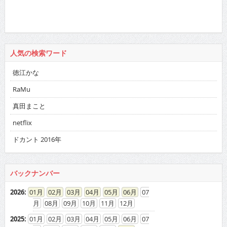
人気の検索ワード
徳江かな
RaMu
真田まこと
netflix
ドカント 2016年
バックナンバー
2026
:
01
02
03
04
05
06
07
08
09
10
11
12
2025
:
01
02
03
04
05
06
07