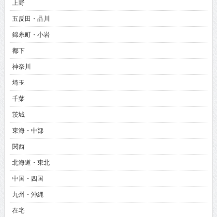
上野
五反田・品川
錦糸町・小岩
都下
神奈川
埼玉
千葉
茨城
東海・中部
関西
北海道・東北
中国・四国
九州・沖縄
在宅