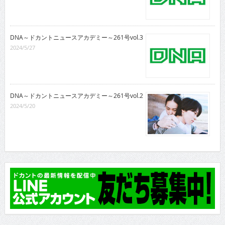
DNA～ドカントニュースアカデミー～261号vol.3
2024/5/27
DNA～ドカントニュースアカデミー～261号vol.2
2024/5/20