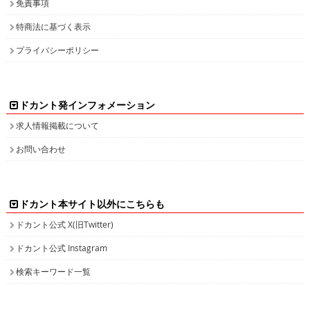
免責事項
特商法に基づく表示
プライバシーポリシー
ドカント発インフォメーション
求人情報掲載について
お問い合わせ
ドカント本サイト以外にこちらも
ドカント公式 X(旧Twitter)
ドカント公式 Instagram
検索キーワード一覧