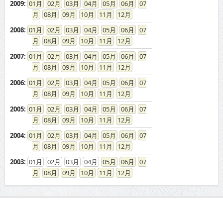
2009
:
01
02
03
04
05
06
07
08
09
10
11
12
2008
:
01
02
03
04
05
06
07
08
09
10
11
12
2007
:
01
02
03
04
05
06
07
08
09
10
11
12
2006
:
01
02
03
04
05
06
07
08
09
10
11
12
2005
:
01
02
03
04
05
06
07
08
09
10
11
12
2004
:
01
02
03
04
05
06
07
08
09
10
11
12
2003
:
01
02
03
04
05
06
07
08
09
10
11
12