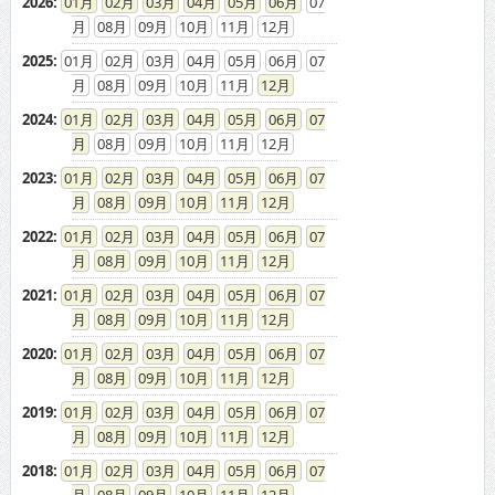
2026
:
01
02
03
04
05
06
07
08
09
10
11
12
2025
:
01
02
03
04
05
06
07
08
09
10
11
12
2024
:
01
02
03
04
05
06
07
08
09
10
11
12
2023
:
01
02
03
04
05
06
07
08
09
10
11
12
2022
:
01
02
03
04
05
06
07
08
09
10
11
12
2021
:
01
02
03
04
05
06
07
08
09
10
11
12
2020
:
01
02
03
04
05
06
07
08
09
10
11
12
2019
:
01
02
03
04
05
06
07
08
09
10
11
12
2018
:
01
02
03
04
05
06
07