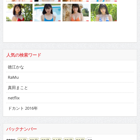
人気の検索ワード
徳江かな
RaMu
真田まこと
netflix
ドカント 2016年
バックナンバー