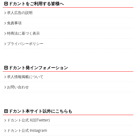
ドカントをご利用する皆様へ
求人広告の説明
免責事項
特商法に基づく表示
プライバシーポリシー
ドカント発インフォメーション
求人情報掲載について
お問い合わせ
ドカント本サイト以外にこちらも
ドカント公式 X(旧Twitter)
ドカント公式 Instagram