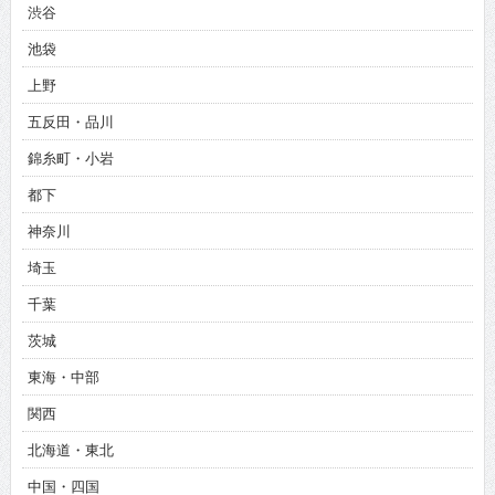
渋谷
池袋
上野
五反田・品川
錦糸町・小岩
都下
神奈川
埼玉
千葉
茨城
東海・中部
関西
北海道・東北
中国・四国