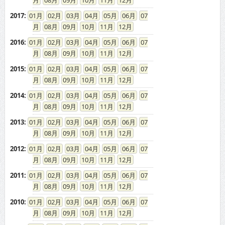
08
09
10
11
12
2017
:
01
02
03
04
05
06
07
08
09
10
11
12
2016
:
01
02
03
04
05
06
07
08
09
10
11
12
2015
:
01
02
03
04
05
06
07
08
09
10
11
12
2014
:
01
02
03
04
05
06
07
08
09
10
11
12
2013
:
01
02
03
04
05
06
07
08
09
10
11
12
2012
:
01
02
03
04
05
06
07
08
09
10
11
12
2011
:
01
02
03
04
05
06
07
08
09
10
11
12
2010
:
01
02
03
04
05
06
07
08
09
10
11
12