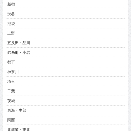
新宿
渋谷
池袋
上野
五反田・品川
錦糸町・小岩
都下
神奈川
埼玉
千葉
茨城
東海・中部
関西
北海道・東北