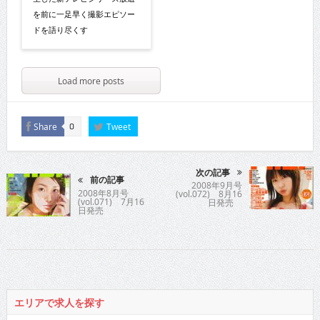
を前に一足早く撮影エピソー
ドを語り尽くす
Load more posts
Share
Tweet
0
次の記事
前の記事
2008年9月号
2008年8月号
(vol.072) 8月16
(vol.071) 7月16
日発売
日発売
エリアで求人を探す