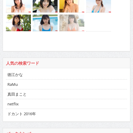
人気の検索ワード
徳江かな
RaMu
真田まこと
netflix
ドカント 2016年