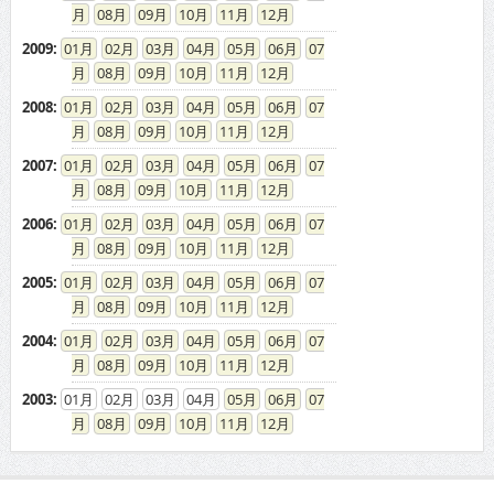
08
09
10
11
12
2009
:
01
02
03
04
05
06
07
08
09
10
11
12
2008
:
01
02
03
04
05
06
07
08
09
10
11
12
2007
:
01
02
03
04
05
06
07
08
09
10
11
12
2006
:
01
02
03
04
05
06
07
08
09
10
11
12
2005
:
01
02
03
04
05
06
07
08
09
10
11
12
2004
:
01
02
03
04
05
06
07
08
09
10
11
12
2003
:
01
02
03
04
05
06
07
08
09
10
11
12