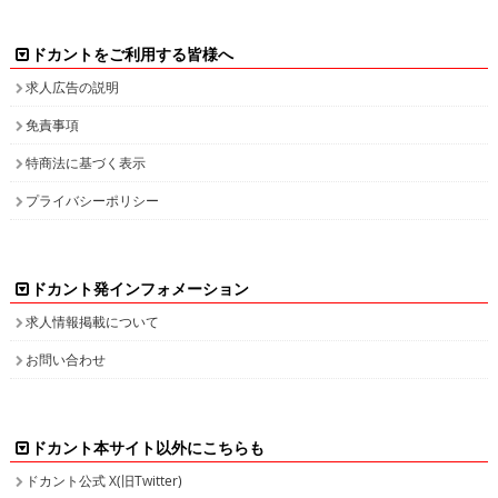
ドカントをご利用する皆様へ
求人広告の説明
免責事項
特商法に基づく表示
プライバシーポリシー
ドカント発インフォメーション
求人情報掲載について
お問い合わせ
ドカント本サイト以外にこちらも
ドカント公式 X(旧Twitter)