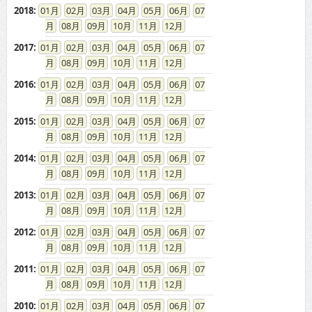
2018
:
01
02
03
04
05
06
07
08
09
10
11
12
2017
:
01
02
03
04
05
06
07
08
09
10
11
12
2016
:
01
02
03
04
05
06
07
08
09
10
11
12
2015
:
01
02
03
04
05
06
07
08
09
10
11
12
2014
:
01
02
03
04
05
06
07
08
09
10
11
12
2013
:
01
02
03
04
05
06
07
08
09
10
11
12
2012
:
01
02
03
04
05
06
07
08
09
10
11
12
2011
:
01
02
03
04
05
06
07
08
09
10
11
12
2010
:
01
02
03
04
05
06
07