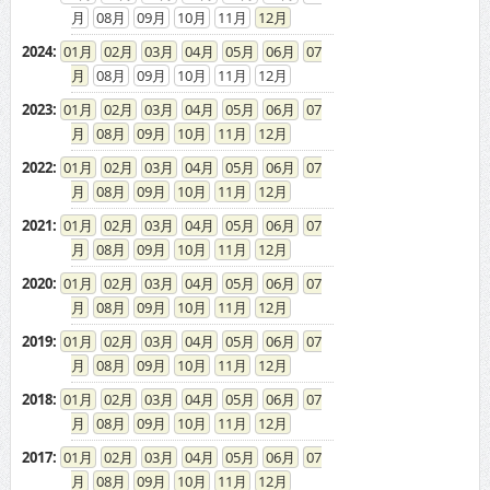
08
09
10
11
12
2024
:
01
02
03
04
05
06
07
08
09
10
11
12
2023
:
01
02
03
04
05
06
07
08
09
10
11
12
2022
:
01
02
03
04
05
06
07
08
09
10
11
12
2021
:
01
02
03
04
05
06
07
08
09
10
11
12
2020
:
01
02
03
04
05
06
07
08
09
10
11
12
2019
:
01
02
03
04
05
06
07
08
09
10
11
12
2018
:
01
02
03
04
05
06
07
08
09
10
11
12
2017
:
01
02
03
04
05
06
07
08
09
10
11
12