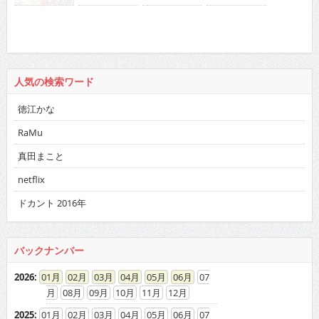
人気の検索ワード
徳江かな
RaMu
真田まこと
netflix
ドカント 2016年
バックナンバー
2026
:
01
02
03
04
05
06
07
08
09
10
11
12
2025
:
01
02
03
04
05
06
07