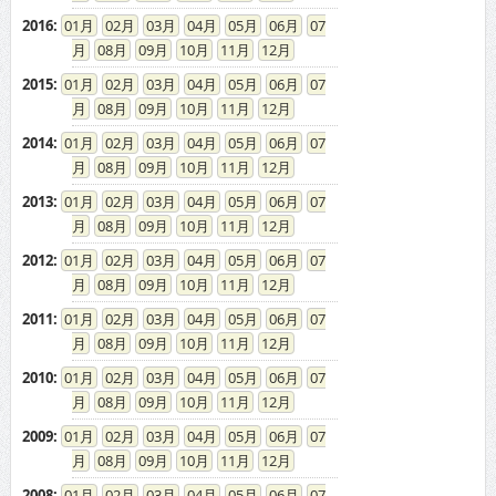
2016
:
01
02
03
04
05
06
07
08
09
10
11
12
2015
:
01
02
03
04
05
06
07
08
09
10
11
12
2014
:
01
02
03
04
05
06
07
08
09
10
11
12
2013
:
01
02
03
04
05
06
07
08
09
10
11
12
2012
:
01
02
03
04
05
06
07
08
09
10
11
12
2011
:
01
02
03
04
05
06
07
08
09
10
11
12
2010
:
01
02
03
04
05
06
07
08
09
10
11
12
2009
:
01
02
03
04
05
06
07
08
09
10
11
12
2008
:
01
02
03
04
05
06
07