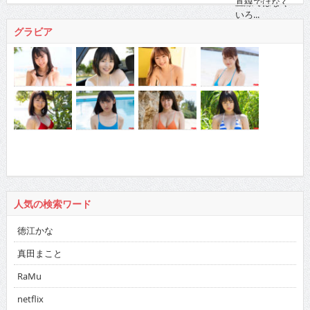
グラビア
人気の検索ワード
徳江かな
真田まこと
RaMu
netflix