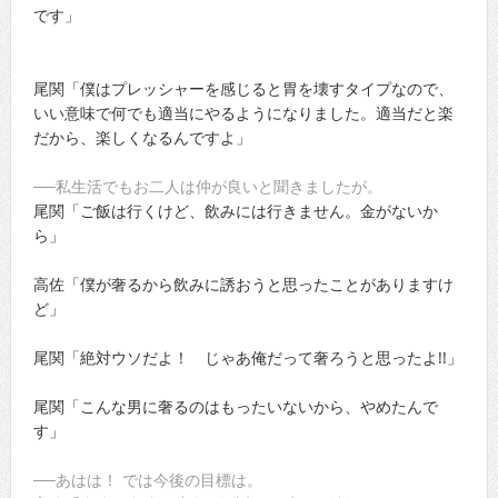
です」
尾関「僕はプレッシャーを感じると胃を壊すタイプなので、
いい意味で何でも適当にやるようになりました。適当だと楽
だから、楽しくなるんですよ」
──私生活でもお二人は仲が良いと聞きましたが。
尾関「ご飯は行くけど、飲みには行きません。金がないか
ら」
高佐「僕が奢るから飲みに誘おうと思ったことがありますけ
ど」
尾関「絶対ウソだよ！ じゃあ俺だって奢ろうと思ったよ!!」
尾関「こんな男に奢るのはもったいないから、やめたんで
す」
──あはは！ では今後の目標は。