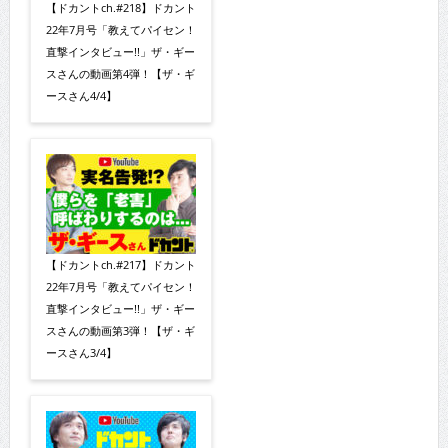
【ドカントch.#218】ドカント
22年7月号「教えてパイセン！
直撃インタビュー!!」ザ・ギー
スさんの動画第4弾！【ザ・ギ
ースさん4/4】
【ドカントch.#217】ドカント
22年7月号「教えてパイセン！
直撃インタビュー!!」ザ・ギー
スさんの動画第3弾！【ザ・ギ
ースさん3/4】