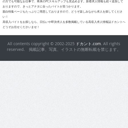
の方でも可能なお仕事で、将来のPCスキルアップも見込めます。新着求人情報も続々追加して
おりますので、きっとアナタに合ったバイトが見つかります。
面白特集ページもたっぷりご用意しておりますので、どうぞ楽しみながら求人を探してくださ
い！
高収入バイトをお探しなら、日払いや即決求人を多数掲載している高収入求人情報誌ドカントへ
どうぞお任せくださいませ！
All contents copyright © 2002-2025
ドカント.com
. All rights
reserved. 掲載記事、写真、イラストの無断転載を禁じます。