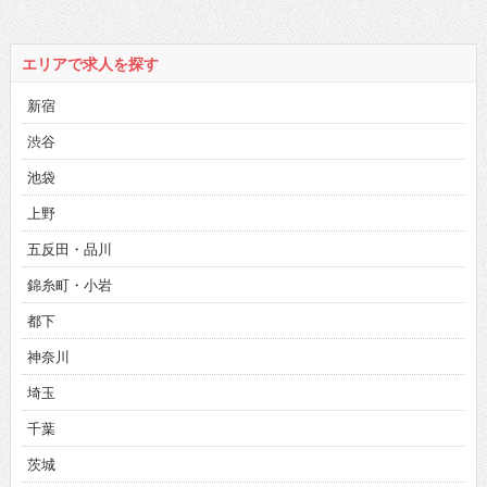
エリアで求人を探す
新宿
渋谷
池袋
上野
五反田・品川
錦糸町・小岩
都下
神奈川
埼玉
千葉
茨城