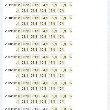
2011
:
01
02
03
04
05
06
07
08
09
10
11
12
2010
:
01
02
03
04
05
06
07
08
09
10
11
12
2009
:
01
02
03
04
05
06
07
08
09
10
11
12
2008
:
01
02
03
04
05
06
07
08
09
10
11
12
2007
:
01
02
03
04
05
06
07
08
09
10
11
12
2006
:
01
02
03
04
05
06
07
08
09
10
11
12
2005
:
01
02
03
04
05
06
07
08
09
10
11
12
2004
:
01
02
03
04
05
06
07
08
09
10
11
12
2003
:
01
02
03
04
05
06
07