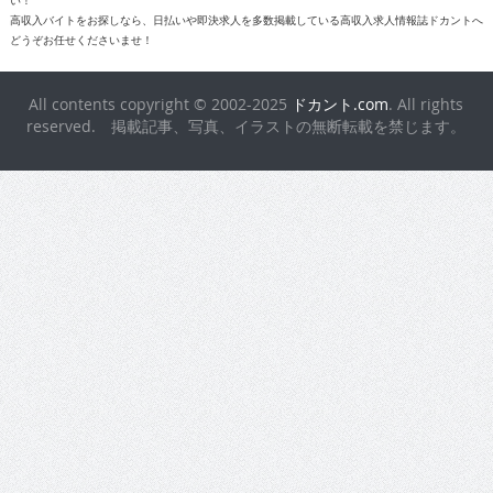
い！
高収入バイトをお探しなら、日払いや即決求人を多数掲載している高収入求人情報誌ドカントへ
どうぞお任せくださいませ！
All contents copyright © 2002-2025
ドカント.com
. All rights
reserved. 掲載記事、写真、イラストの無断転載を禁じます。