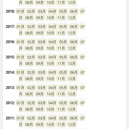
08
09
10
11
12
2018
:
01
02
03
04
05
06
07
08
09
10
11
12
2017
:
01
02
03
04
05
06
07
08
09
10
11
12
2016
:
01
02
03
04
05
06
07
08
09
10
11
12
2015
:
01
02
03
04
05
06
07
08
09
10
11
12
2014
:
01
02
03
04
05
06
07
08
09
10
11
12
2013
:
01
02
03
04
05
06
07
08
09
10
11
12
2012
:
01
02
03
04
05
06
07
08
09
10
11
12
2011
:
01
02
03
04
05
06
07
08
09
10
11
12