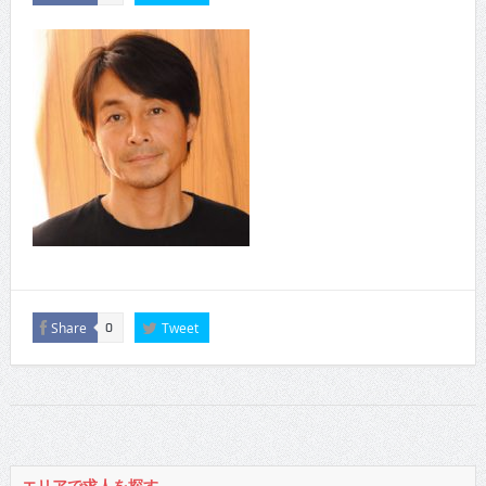
Share
Tweet
0