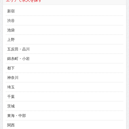
エリアで求人を探す
新宿
渋谷
池袋
上野
五反田・品川
錦糸町・小岩
都下
神奈川
埼玉
千葉
茨城
東海・中部
関西