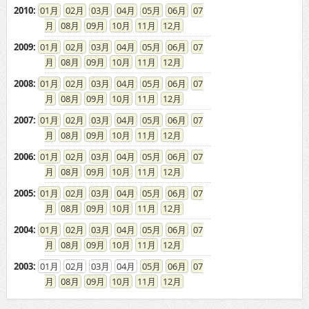
2010
:
01
02
03
04
05
06
07
08
09
10
11
12
2009
:
01
02
03
04
05
06
07
08
09
10
11
12
2008
:
01
02
03
04
05
06
07
08
09
10
11
12
2007
:
01
02
03
04
05
06
07
08
09
10
11
12
2006
:
01
02
03
04
05
06
07
08
09
10
11
12
2005
:
01
02
03
04
05
06
07
08
09
10
11
12
2004
:
01
02
03
04
05
06
07
08
09
10
11
12
2003
:
01
02
03
04
05
06
07
08
09
10
11
12