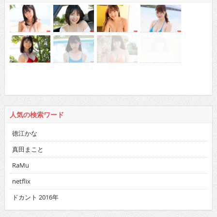
人気の検索ワード
徳江かな
真田まこと
RaMu
netflix
ドカント 2016年