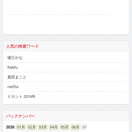
人気の検索ワード
徳江かな
RaMu
真田まこと
netflix
ドカント 2016年
バックナンバー
2026
:
01
02
03
04
05
06
07