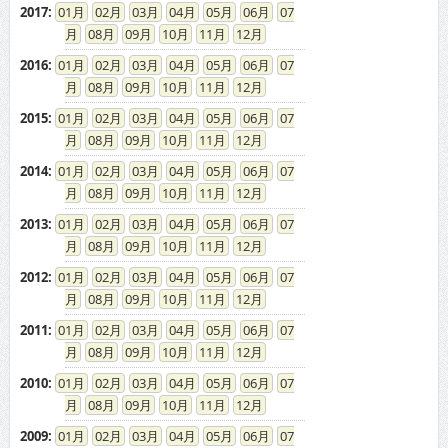
2017
:
01
02
03
04
05
06
07
08
09
10
11
12
2016
:
01
02
03
04
05
06
07
08
09
10
11
12
2015
:
01
02
03
04
05
06
07
08
09
10
11
12
2014
:
01
02
03
04
05
06
07
08
09
10
11
12
2013
:
01
02
03
04
05
06
07
08
09
10
11
12
2012
:
01
02
03
04
05
06
07
08
09
10
11
12
2011
:
01
02
03
04
05
06
07
08
09
10
11
12
2010
:
01
02
03
04
05
06
07
08
09
10
11
12
2009
:
01
02
03
04
05
06
07