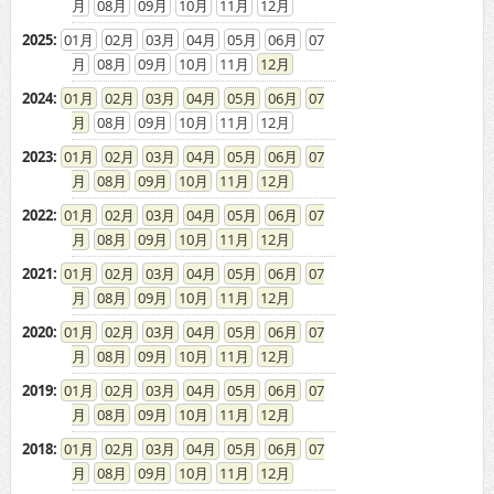
08
09
10
11
12
2025
:
01
02
03
04
05
06
07
08
09
10
11
12
2024
:
01
02
03
04
05
06
07
08
09
10
11
12
2023
:
01
02
03
04
05
06
07
08
09
10
11
12
2022
:
01
02
03
04
05
06
07
08
09
10
11
12
2021
:
01
02
03
04
05
06
07
08
09
10
11
12
2020
:
01
02
03
04
05
06
07
08
09
10
11
12
2019
:
01
02
03
04
05
06
07
08
09
10
11
12
2018
:
01
02
03
04
05
06
07
08
09
10
11
12