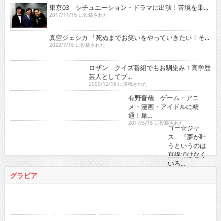
東京03 シチュエーション・ドラマに出演！苦境を乗...
2017/11/16 に投稿された
真空ジェシカ 『死ぬまでお笑いをやっていきたい！そ...
2022/7/16 に投稿された
ロザン クイズ番組でもお馴染み！高学歴芸人として
ブ...
2009/12/16 に投稿された
有野晋哉 ゲーム・アニメ・漫画・アイドルに精通！
単...
2017/5/16 に投稿された
ゴー☆ジャス 『夢が叶うというのは直線
ではなくいろ...
2021/11/16 に投稿された
グラビア