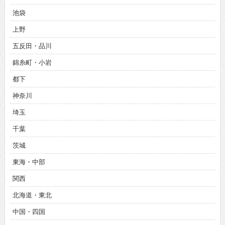
池袋
上野
五反田・品川
錦糸町・小岩
都下
神奈川
埼玉
千葉
茨城
東海・中部
関西
北海道・東北
中国・四国