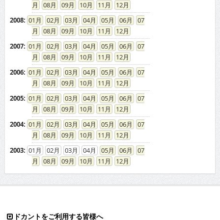
08
09
10
11
12
2008
:
01
02
03
04
05
06
07
08
09
10
11
12
2007
:
01
02
03
04
05
06
07
08
09
10
11
12
2006
:
01
02
03
04
05
06
07
08
09
10
11
12
2005
:
01
02
03
04
05
06
07
08
09
10
11
12
2004
:
01
02
03
04
05
06
07
08
09
10
11
12
2003
:
01
02
03
04
05
06
07
08
09
10
11
12
ドカントをご利用する皆様へ