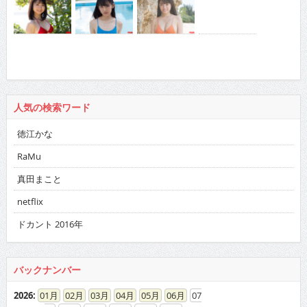
人気の検索ワード
徳江かな
RaMu
真田まこと
netflix
ドカント 2016年
バックナンバー
2026
:
01
02
03
04
05
06
07