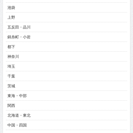
池袋
上野
五反田・品川
錦糸町・小岩
都下
神奈川
埼玉
千葉
茨城
東海・中部
関西
北海道・東北
中国・四国