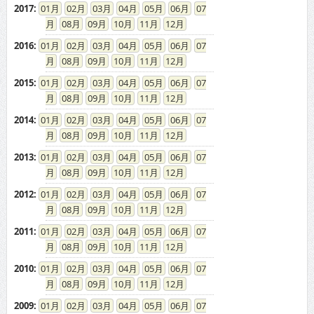
2017
:
01
02
03
04
05
06
07
08
09
10
11
12
2016
:
01
02
03
04
05
06
07
08
09
10
11
12
2015
:
01
02
03
04
05
06
07
08
09
10
11
12
2014
:
01
02
03
04
05
06
07
08
09
10
11
12
2013
:
01
02
03
04
05
06
07
08
09
10
11
12
2012
:
01
02
03
04
05
06
07
08
09
10
11
12
2011
:
01
02
03
04
05
06
07
08
09
10
11
12
2010
:
01
02
03
04
05
06
07
08
09
10
11
12
2009
:
01
02
03
04
05
06
07