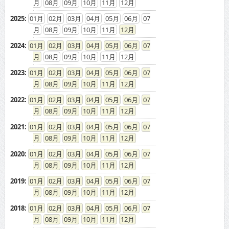
08
09
10
11
12
2025
:
01
02
03
04
05
06
07
08
09
10
11
12
2024
:
01
02
03
04
05
06
07
08
09
10
11
12
2023
:
01
02
03
04
05
06
07
08
09
10
11
12
2022
:
01
02
03
04
05
06
07
08
09
10
11
12
2021
:
01
02
03
04
05
06
07
08
09
10
11
12
2020
:
01
02
03
04
05
06
07
08
09
10
11
12
2019
:
01
02
03
04
05
06
07
08
09
10
11
12
2018
:
01
02
03
04
05
06
07
08
09
10
11
12