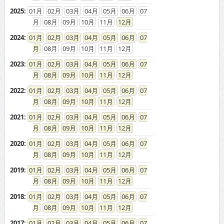
2025
:
01
02
03
04
05
06
07
08
09
10
11
12
2024
:
01
02
03
04
05
06
07
08
09
10
11
12
2023
:
01
02
03
04
05
06
07
08
09
10
11
12
2022
:
01
02
03
04
05
06
07
08
09
10
11
12
2021
:
01
02
03
04
05
06
07
08
09
10
11
12
2020
:
01
02
03
04
05
06
07
08
09
10
11
12
2019
:
01
02
03
04
05
06
07
08
09
10
11
12
2018
:
01
02
03
04
05
06
07
08
09
10
11
12
2017
:
01
02
03
04
05
06
07