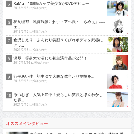
RaMu 18歳Gカップ美少女がDVDデビュー
2016/4/16 に投稿された
稀見理都 乳首残像に触手・アヘ顔・「らめぇ」……
エ...
2018/3/16 に投稿された
倉沢しえり ふんわり笑顔＆くびれボディを武器に
グラ...
2021/2/16 に投稿された
深琴 等身大で演じた初主演作品が公開！
2017/11/16 に投稿された
行平あい佳 初主演で大胆な体当たり艶技を…
2018/9/15 に投稿された
原つむぎ 人気上昇中！愛らしい笑顔とほんわかし
た雰...
2021/3/16 に投稿された
オススメインタビュー