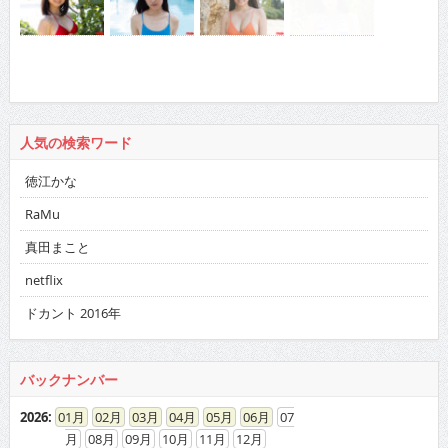
人気の検索ワード
徳江かな
RaMu
真田まこと
netflix
ドカント 2016年
バックナンバー
2026
:
01
02
03
04
05
06
07
08
09
10
11
12