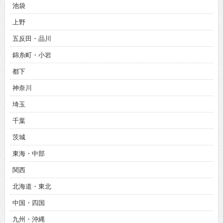
池袋
上野
五反田・品川
錦糸町・小岩
都下
神奈川
埼玉
千葉
茨城
東海・中部
関西
北海道・東北
中国・四国
九州・沖縄