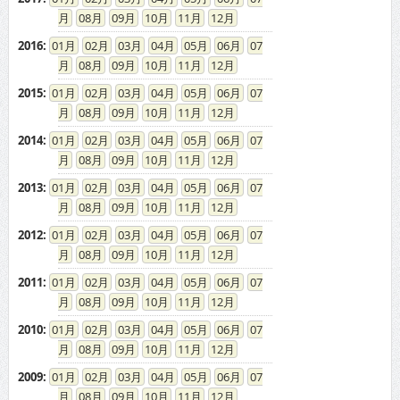
08
09
10
11
12
2016
:
01
02
03
04
05
06
07
08
09
10
11
12
2015
:
01
02
03
04
05
06
07
08
09
10
11
12
2014
:
01
02
03
04
05
06
07
08
09
10
11
12
2013
:
01
02
03
04
05
06
07
08
09
10
11
12
2012
:
01
02
03
04
05
06
07
08
09
10
11
12
2011
:
01
02
03
04
05
06
07
08
09
10
11
12
2010
:
01
02
03
04
05
06
07
08
09
10
11
12
2009
:
01
02
03
04
05
06
07
08
09
10
11
12