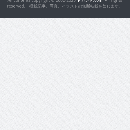
All contents copyright © 2002-2025
ドカント.com
. All rights
reserved. 掲載記事、写真、イラストの無断転載を禁じます。