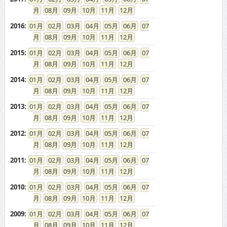
08
09
10
11
12
2016
:
01
02
03
04
05
06
07
08
09
10
11
12
2015
:
01
02
03
04
05
06
07
08
09
10
11
12
2014
:
01
02
03
04
05
06
07
08
09
10
11
12
2013
:
01
02
03
04
05
06
07
08
09
10
11
12
2012
:
01
02
03
04
05
06
07
08
09
10
11
12
2011
:
01
02
03
04
05
06
07
08
09
10
11
12
2010
:
01
02
03
04
05
06
07
08
09
10
11
12
2009
:
01
02
03
04
05
06
07
08
09
10
11
12