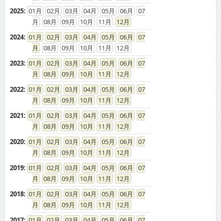
2025
:
01
02
03
04
05
06
07
08
09
10
11
12
2024
:
01
02
03
04
05
06
07
08
09
10
11
12
2023
:
01
02
03
04
05
06
07
08
09
10
11
12
2022
:
01
02
03
04
05
06
07
08
09
10
11
12
2021
:
01
02
03
04
05
06
07
08
09
10
11
12
2020
:
01
02
03
04
05
06
07
08
09
10
11
12
2019
:
01
02
03
04
05
06
07
08
09
10
11
12
2018
:
01
02
03
04
05
06
07
08
09
10
11
12
2017
:
01
02
03
04
05
06
07