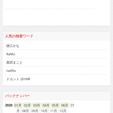
人気の検索ワード
徳江かな
RaMu
真田まこと
netflix
ドカント 2016年
バックナンバー
2026
:
01
02
03
04
05
06
07
08
09
10
11
12