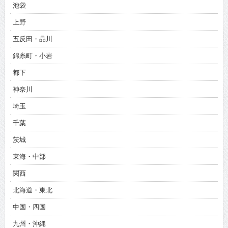
池袋
上野
五反田・品川
錦糸町・小岩
都下
神奈川
埼玉
千葉
茨城
東海・中部
関西
北海道・東北
中国・四国
九州・沖縄