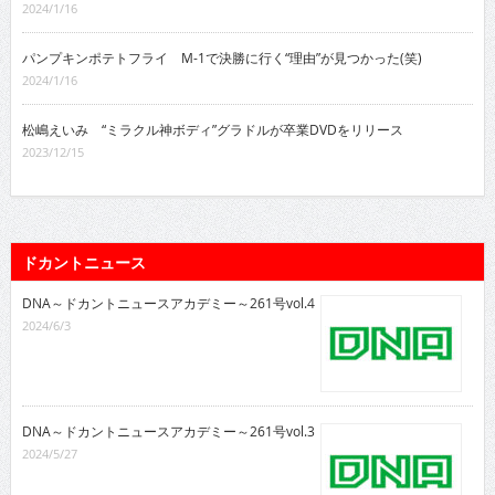
2024/1/16
パンプキンポテトフライ M-1で決勝に行く“理由”が見つかった(笑)
2024/1/16
松嶋えいみ “ミラクル神ボディ”グラドルが卒業DVDをリリース
2023/12/15
ドカントニュース
DNA～ドカントニュースアカデミー～261号vol.4
2024/6/3
DNA～ドカントニュースアカデミー～261号vol.3
2024/5/27