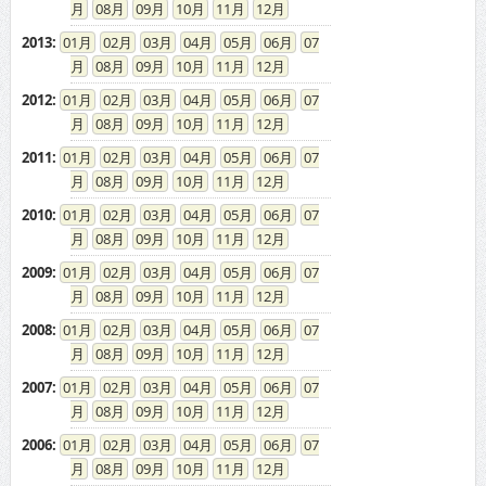
08
09
10
11
12
2013
:
01
02
03
04
05
06
07
08
09
10
11
12
2012
:
01
02
03
04
05
06
07
08
09
10
11
12
2011
:
01
02
03
04
05
06
07
08
09
10
11
12
2010
:
01
02
03
04
05
06
07
08
09
10
11
12
2009
:
01
02
03
04
05
06
07
08
09
10
11
12
2008
:
01
02
03
04
05
06
07
08
09
10
11
12
2007
:
01
02
03
04
05
06
07
08
09
10
11
12
2006
:
01
02
03
04
05
06
07
08
09
10
11
12