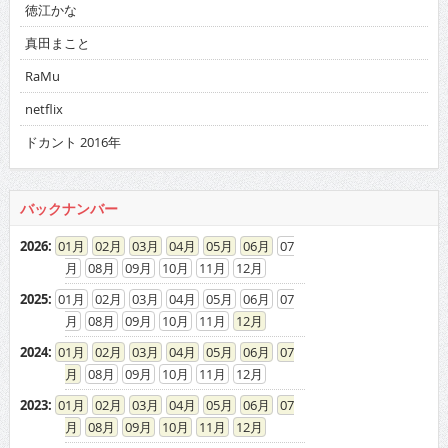
徳江かな
真田まこと
RaMu
netflix
ドカント 2016年
バックナンバー
2026
:
01
02
03
04
05
06
07
08
09
10
11
12
2025
:
01
02
03
04
05
06
07
08
09
10
11
12
2024
:
01
02
03
04
05
06
07
08
09
10
11
12
2023
:
01
02
03
04
05
06
07
08
09
10
11
12