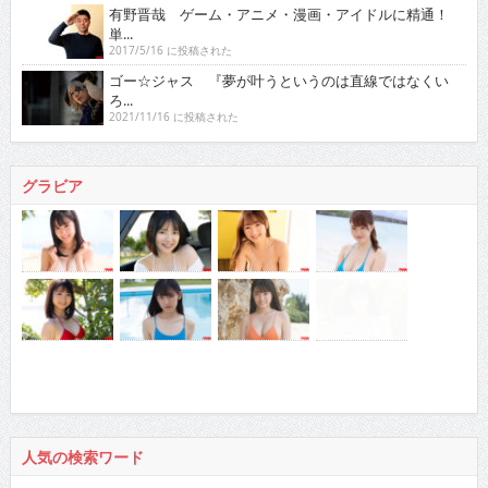
有野晋哉 ゲーム・アニメ・漫画・アイドルに精通！
単...
2017/5/16 に投稿された
ゴー☆ジャス 『夢が叶うというのは直線ではなくい
ろ...
2021/11/16 に投稿された
グラビア
人気の検索ワード