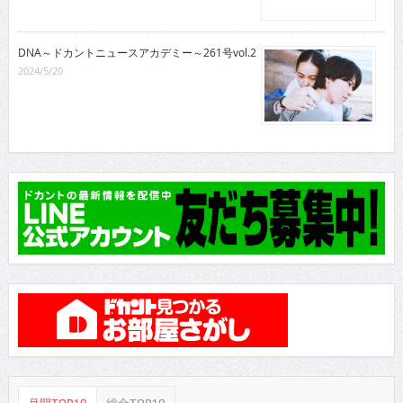
DNA～ドカントニュースアカデミー～261号vol.2
2024/5/20