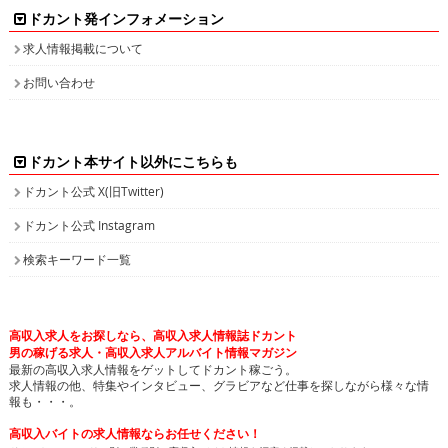
ドカント発インフォメーション
求人情報掲載について
お問い合わせ
ドカント本サイト以外にこちらも
ドカント公式 X(旧Twitter)
ドカント公式 Instagram
検索キーワード一覧
高収入求人をお探しなら、高収入求人情報誌ドカント
男の稼げる求人・高収入求人アルバイト情報マガジン
最新の高収入求人情報をゲットしてドカント稼ごう。
求人情報の他、特集やインタビュー、グラビアなど仕事を探しながら様々な情
報も・・・。
高収入バイトの求人情報ならお任せください！