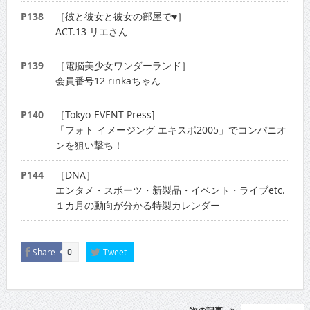
P138
［彼と彼女と彼女の部屋で♥］
ACT.13 リエさん
P139
［電脳美少女ワンダーランド］
会員番号12 rinkaちゃん
P140
［Tokyo-EVENT-Press]
「フォト イメージング エキスポ2005」でコンパニオ
ンを狙い撃ち！
P144
［DNA］
エンタメ・スポーツ・新製品・イベント・ライブetc.
１カ月の動向が分かる特製カレンダー
Share
Tweet
0