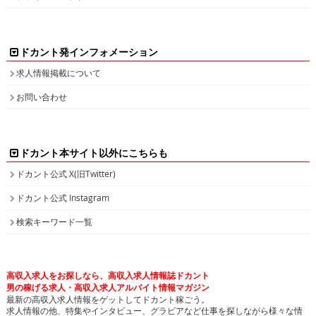
ドカント発インフォメーション
求人情報掲載について
お問い合わせ
ドカント本サイト以外にこちらも
ドカント公式 X(旧Twitter)
ドカント公式 Instagram
検索キーワード一覧
高収入求人をお探しなら、高収入求人情報誌ドカント
男の稼げる求人・高収入求人アルバイト情報マガジン
最新の高収入求人情報をゲットしてドカント稼ごう。
求人情報の他、特集やインタビュー、グラビアなど仕事を探しながら様々な情