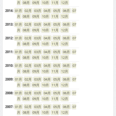
08
09
10
11
12
2014
:
01
02
03
04
05
06
07
08
09
10
11
12
2013
:
01
02
03
04
05
06
07
08
09
10
11
12
2012
:
01
02
03
04
05
06
07
08
09
10
11
12
2011
:
01
02
03
04
05
06
07
08
09
10
11
12
2010
:
01
02
03
04
05
06
07
08
09
10
11
12
2009
:
01
02
03
04
05
06
07
08
09
10
11
12
2008
:
01
02
03
04
05
06
07
08
09
10
11
12
2007
:
01
02
03
04
05
06
07
08
09
10
11
12