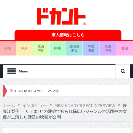
求人情報はこちら
東海
北海道
中国
九州
東京
関東
関西
在宅
中部
東北
四国
沖縄
Menu
CINEMA×STYLE 292号
CINEMA×STYLE 291号
ホーム
インタビュー
MEN'S/LADY'S SEAT INTERVIEW
佐
藤江梨子 “サトエリ”の愛称で知られ幅広いジャンルで活躍中の女
CINEMA×STYLE 290号
優が主演した話題の映画が公開
CINEMA×STYLE 289号