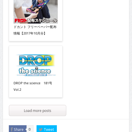
ドカント フリーペーパー配布
情報【2017年10月分】
DROP the science 181号
Vol.2
Load more posts
Share
Tweet
0