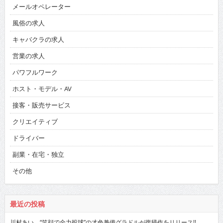
メールオペレーター
風俗の求人
キャバクラの求人
営業の求人
パワフルワーク
ホスト・モデル・AV
接客・販売サービス
クリエイティブ
ドライバー
副業・在宅・独立
その他
最近の投稿
川村あい “笑顔で全力投球”の才色兼備グラドルが復帰作をリリース!!