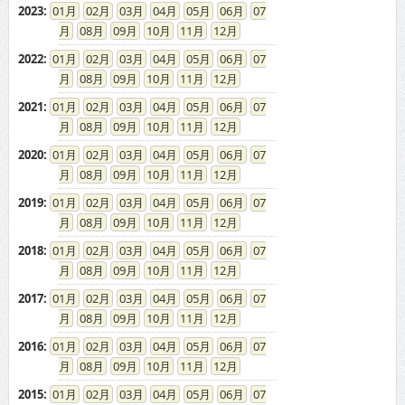
2023
:
01
02
03
04
05
06
07
08
09
10
11
12
2022
:
01
02
03
04
05
06
07
08
09
10
11
12
2021
:
01
02
03
04
05
06
07
08
09
10
11
12
2020
:
01
02
03
04
05
06
07
08
09
10
11
12
2019
:
01
02
03
04
05
06
07
08
09
10
11
12
2018
:
01
02
03
04
05
06
07
08
09
10
11
12
2017
:
01
02
03
04
05
06
07
08
09
10
11
12
2016
:
01
02
03
04
05
06
07
08
09
10
11
12
2015
:
01
02
03
04
05
06
07