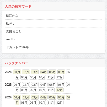
人気の検索ワード
徳江かな
RaMu
真田まこと
netflix
ドカント 2016年
バックナンバー
2026
:
01
02
03
04
05
06
07
08
09
10
11
12
2025
:
01
02
03
04
05
06
07
08
09
10
11
12
2024
:
01
02
03
04
05
06
07
08
09
10
11
12