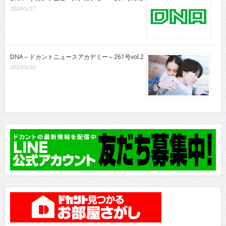
2024/5/27
DNA～ドカントニュースアカデミー～261号vol.2
2024/5/20