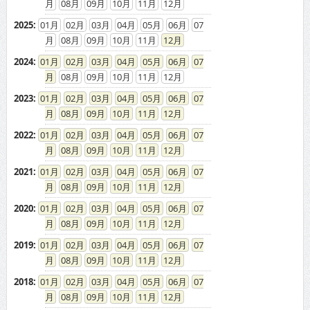
08
09
10
11
12
2025
:
01
02
03
04
05
06
07
08
09
10
11
12
2024
:
01
02
03
04
05
06
07
08
09
10
11
12
2023
:
01
02
03
04
05
06
07
08
09
10
11
12
2022
:
01
02
03
04
05
06
07
08
09
10
11
12
2021
:
01
02
03
04
05
06
07
08
09
10
11
12
2020
:
01
02
03
04
05
06
07
08
09
10
11
12
2019
:
01
02
03
04
05
06
07
08
09
10
11
12
2018
:
01
02
03
04
05
06
07
08
09
10
11
12