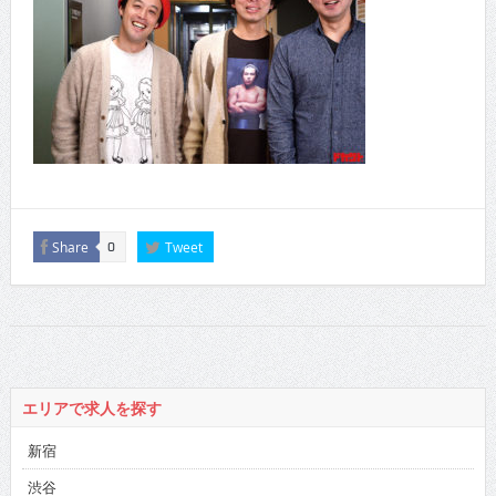
Share
Tweet
0
エリアで求人を探す
新宿
渋谷