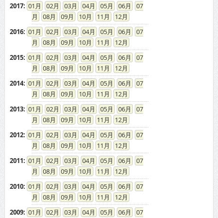
2017
:
01
02
03
04
05
06
07
08
09
10
11
12
2016
:
01
02
03
04
05
06
07
08
09
10
11
12
2015
:
01
02
03
04
05
06
07
08
09
10
11
12
2014
:
01
02
03
04
05
06
07
08
09
10
11
12
2013
:
01
02
03
04
05
06
07
08
09
10
11
12
2012
:
01
02
03
04
05
06
07
08
09
10
11
12
2011
:
01
02
03
04
05
06
07
08
09
10
11
12
2010
:
01
02
03
04
05
06
07
08
09
10
11
12
2009
:
01
02
03
04
05
06
07