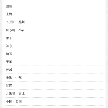
池袋
上野
五反田・品川
錦糸町・小岩
都下
神奈川
埼玉
千葉
茨城
東海・中部
関西
北海道・東北
中国・四国