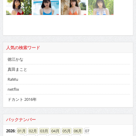
人気の検索ワード
徳江かな
真田まこと
RaMu
netflix
ドカント 2016年
バックナンバー
2026
:
01
02
03
04
05
06
07