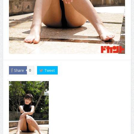
Share
Tweet
0