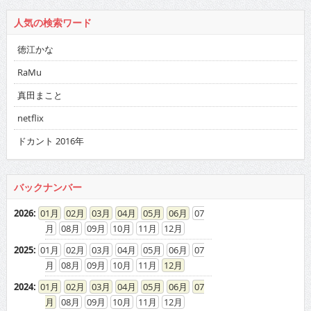
人気の検索ワード
徳江かな
RaMu
真田まこと
netflix
ドカント 2016年
バックナンバー
2026
:
01
02
03
04
05
06
07
08
09
10
11
12
2025
:
01
02
03
04
05
06
07
08
09
10
11
12
2024
:
01
02
03
04
05
06
07
08
09
10
11
12