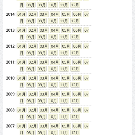
08
09
10
11
12
2014
:
01
02
03
04
05
06
07
08
09
10
11
12
2013
:
01
02
03
04
05
06
07
08
09
10
11
12
2012
:
01
02
03
04
05
06
07
08
09
10
11
12
2011
:
01
02
03
04
05
06
07
08
09
10
11
12
2010
:
01
02
03
04
05
06
07
08
09
10
11
12
2009
:
01
02
03
04
05
06
07
08
09
10
11
12
2008
:
01
02
03
04
05
06
07
08
09
10
11
12
2007
:
01
02
03
04
05
06
07
08
09
10
11
12