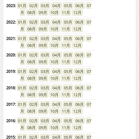
2023
:
01
02
03
04
05
06
07
08
09
10
11
12
2022
:
01
02
03
04
05
06
07
08
09
10
11
12
2021
:
01
02
03
04
05
06
07
08
09
10
11
12
2020
:
01
02
03
04
05
06
07
08
09
10
11
12
2019
:
01
02
03
04
05
06
07
08
09
10
11
12
2018
:
01
02
03
04
05
06
07
08
09
10
11
12
2017
:
01
02
03
04
05
06
07
08
09
10
11
12
2016
:
01
02
03
04
05
06
07
08
09
10
11
12
2015
:
01
02
03
04
05
06
07