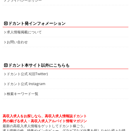
ドカント発インフォメーション
求人情報掲載について
お問い合わせ
ドカント本サイト以外にこちらも
ドカント公式 X(旧Twitter)
ドカント公式 Instagram
検索キーワード一覧
高収入求人をお探しなら、高収入求人情報誌ドカント
男の稼げる求人・高収入求人アルバイト情報マガジン
最新の高収入求人情報をゲットしてドカント稼ごう。
求人情報の他、特集やインタビュー、グラビアなど仕事を探しながら様々な情