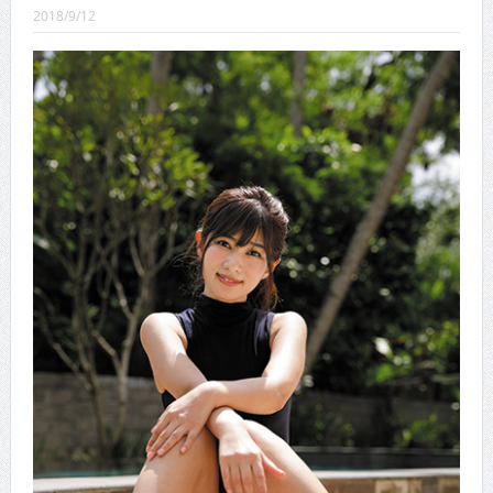
CINEMA×STYLE 289号
2018/9/12
CINEMA×STYLE 288号
CINEMA×STYLE 287号
CINEMA×STYLE 286号
CINEMA×STYLE 285号
CINEMA×STYLE 294号