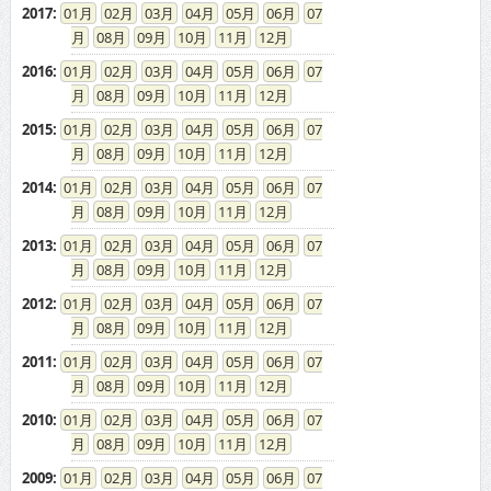
2017
:
01
02
03
04
05
06
07
08
09
10
11
12
2016
:
01
02
03
04
05
06
07
08
09
10
11
12
2015
:
01
02
03
04
05
06
07
08
09
10
11
12
2014
:
01
02
03
04
05
06
07
08
09
10
11
12
2013
:
01
02
03
04
05
06
07
08
09
10
11
12
2012
:
01
02
03
04
05
06
07
08
09
10
11
12
2011
:
01
02
03
04
05
06
07
08
09
10
11
12
2010
:
01
02
03
04
05
06
07
08
09
10
11
12
2009
:
01
02
03
04
05
06
07