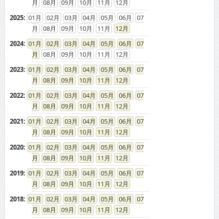
08
09
10
11
12
2025
:
01
02
03
04
05
06
07
08
09
10
11
12
2024
:
01
02
03
04
05
06
07
08
09
10
11
12
2023
:
01
02
03
04
05
06
07
08
09
10
11
12
2022
:
01
02
03
04
05
06
07
08
09
10
11
12
2021
:
01
02
03
04
05
06
07
08
09
10
11
12
2020
:
01
02
03
04
05
06
07
08
09
10
11
12
2019
:
01
02
03
04
05
06
07
08
09
10
11
12
2018
:
01
02
03
04
05
06
07
08
09
10
11
12