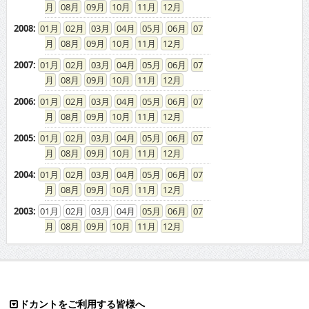
08
09
10
11
12
2008
:
01
02
03
04
05
06
07
08
09
10
11
12
2007
:
01
02
03
04
05
06
07
08
09
10
11
12
2006
:
01
02
03
04
05
06
07
08
09
10
11
12
2005
:
01
02
03
04
05
06
07
08
09
10
11
12
2004
:
01
02
03
04
05
06
07
08
09
10
11
12
2003
:
01
02
03
04
05
06
07
08
09
10
11
12
ドカントをご利用する皆様へ