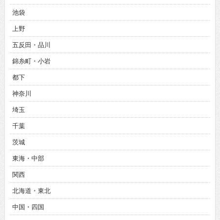
池袋
上野
五反田・品川
錦糸町・小岩
都下
神奈川
埼玉
千葉
茨城
東海・中部
関西
北海道・東北
中国・四国