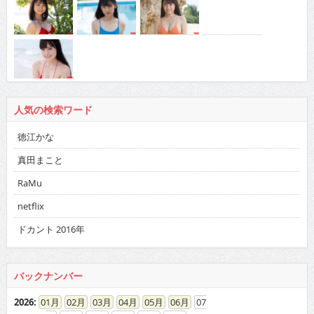
人気の検索ワード
徳江かな
真田まこと
RaMu
netflix
ドカント 2016年
バックナンバー
2026
:
01
02
03
04
05
06
07