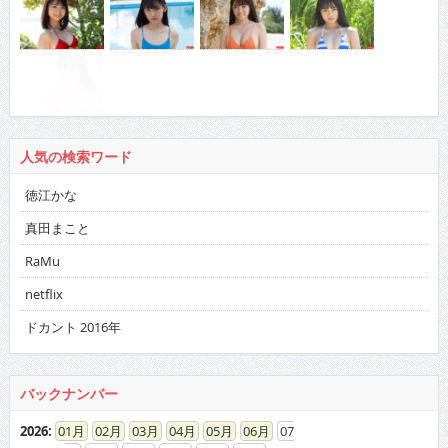
人気の検索ワード
徳江かな
真田まこと
RaMu
netflix
ドカント 2016年
バックナンバー
2026
:
01
02
03
04
05
06
07