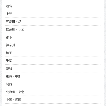
池袋
上野
五反田・品川
錦糸町・小岩
都下
神奈川
埼玉
千葉
茨城
東海・中部
関西
北海道・東北
中国・四国