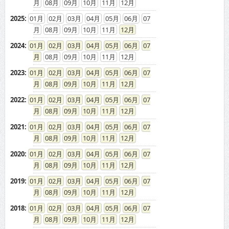
08
09
10
11
12
2025
:
01
02
03
04
05
06
07
08
09
10
11
12
2024
:
01
02
03
04
05
06
07
08
09
10
11
12
2023
:
01
02
03
04
05
06
07
08
09
10
11
12
2022
:
01
02
03
04
05
06
07
08
09
10
11
12
2021
:
01
02
03
04
05
06
07
08
09
10
11
12
2020
:
01
02
03
04
05
06
07
08
09
10
11
12
2019
:
01
02
03
04
05
06
07
08
09
10
11
12
2018
:
01
02
03
04
05
06
07
08
09
10
11
12