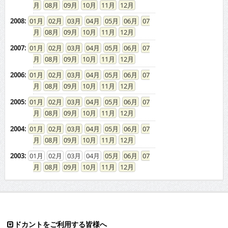
08
09
10
11
12
2008
:
01
02
03
04
05
06
07
08
09
10
11
12
2007
:
01
02
03
04
05
06
07
08
09
10
11
12
2006
:
01
02
03
04
05
06
07
08
09
10
11
12
2005
:
01
02
03
04
05
06
07
08
09
10
11
12
2004
:
01
02
03
04
05
06
07
08
09
10
11
12
2003
:
01
02
03
04
05
06
07
08
09
10
11
12
ドカントをご利用する皆様へ