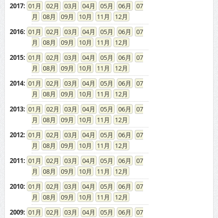
2017
:
01
02
03
04
05
06
07
08
09
10
11
12
2016
:
01
02
03
04
05
06
07
08
09
10
11
12
2015
:
01
02
03
04
05
06
07
08
09
10
11
12
2014
:
01
02
03
04
05
06
07
08
09
10
11
12
2013
:
01
02
03
04
05
06
07
08
09
10
11
12
2012
:
01
02
03
04
05
06
07
08
09
10
11
12
2011
:
01
02
03
04
05
06
07
08
09
10
11
12
2010
:
01
02
03
04
05
06
07
08
09
10
11
12
2009
:
01
02
03
04
05
06
07