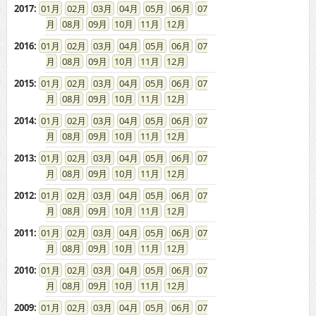
2017
:
01
02
03
04
05
06
07
08
09
10
11
12
2016
:
01
02
03
04
05
06
07
08
09
10
11
12
2015
:
01
02
03
04
05
06
07
08
09
10
11
12
2014
:
01
02
03
04
05
06
07
08
09
10
11
12
2013
:
01
02
03
04
05
06
07
08
09
10
11
12
2012
:
01
02
03
04
05
06
07
08
09
10
11
12
2011
:
01
02
03
04
05
06
07
08
09
10
11
12
2010
:
01
02
03
04
05
06
07
08
09
10
11
12
2009
:
01
02
03
04
05
06
07