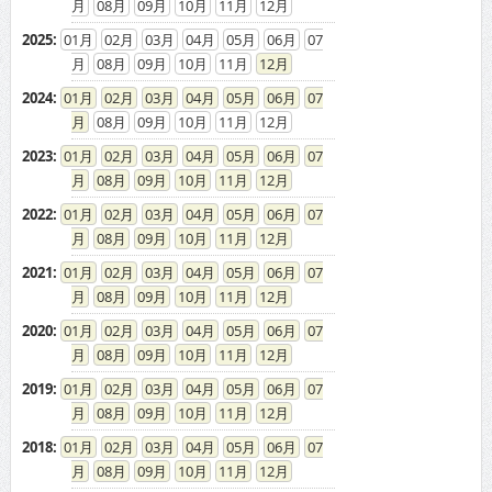
08
09
10
11
12
2025
:
01
02
03
04
05
06
07
08
09
10
11
12
2024
:
01
02
03
04
05
06
07
08
09
10
11
12
2023
:
01
02
03
04
05
06
07
08
09
10
11
12
2022
:
01
02
03
04
05
06
07
08
09
10
11
12
2021
:
01
02
03
04
05
06
07
08
09
10
11
12
2020
:
01
02
03
04
05
06
07
08
09
10
11
12
2019
:
01
02
03
04
05
06
07
08
09
10
11
12
2018
:
01
02
03
04
05
06
07
08
09
10
11
12