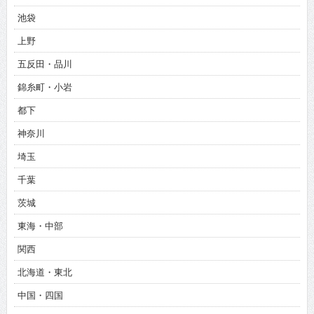
池袋
上野
五反田・品川
錦糸町・小岩
都下
神奈川
埼玉
千葉
茨城
東海・中部
関西
北海道・東北
中国・四国