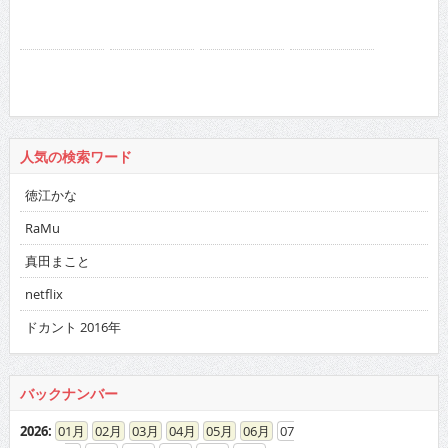
人気の検索ワード
徳江かな
RaMu
真田まこと
netflix
ドカント 2016年
バックナンバー
2026
:
01
02
03
04
05
06
07