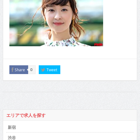
Share
Tweet
0
エリアで求人を探す
新宿
渋谷