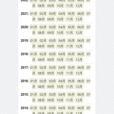
2022
:
01
02
03
04
05
06
07
08
09
10
11
12
2021
:
01
02
03
04
05
06
07
08
09
10
11
12
2020
:
01
02
03
04
05
06
07
08
09
10
11
12
2019
:
01
02
03
04
05
06
07
08
09
10
11
12
2018
:
01
02
03
04
05
06
07
08
09
10
11
12
2017
:
01
02
03
04
05
06
07
08
09
10
11
12
2016
:
01
02
03
04
05
06
07
08
09
10
11
12
2015
:
01
02
03
04
05
06
07
08
09
10
11
12
2014
:
01
02
03
04
05
06
07
08
09
10
11
12