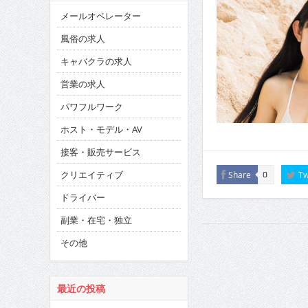
メールオペレーター
風俗の求人
キャバクラの求人
営業の求人
パワフルワーク
ホスト・モデル・AV
接客・販売サービス
クリエイティブ
Share
Tw
0
ドライバー
副業・在宅・独立
その他
最近の投稿