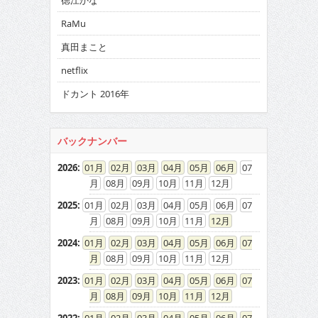
徳江かな
RaMu
真田まこと
netflix
ドカント 2016年
バックナンバー
2026
:
01
02
03
04
05
06
07
08
09
10
11
12
2025
:
01
02
03
04
05
06
07
08
09
10
11
12
2024
:
01
02
03
04
05
06
07
08
09
10
11
12
2023
:
01
02
03
04
05
06
07
08
09
10
11
12