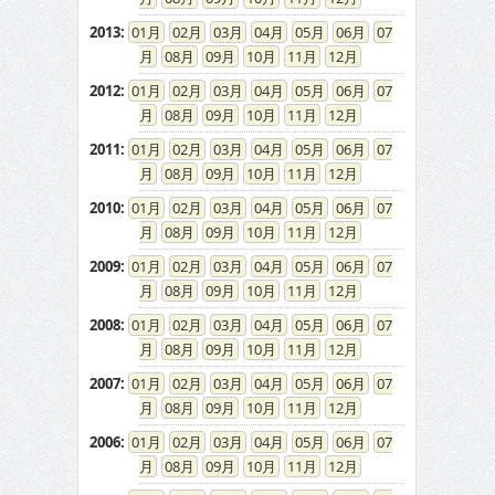
2013
:
01
02
03
04
05
06
07
08
09
10
11
12
2012
:
01
02
03
04
05
06
07
08
09
10
11
12
2011
:
01
02
03
04
05
06
07
08
09
10
11
12
2010
:
01
02
03
04
05
06
07
08
09
10
11
12
2009
:
01
02
03
04
05
06
07
08
09
10
11
12
2008
:
01
02
03
04
05
06
07
08
09
10
11
12
2007
:
01
02
03
04
05
06
07
08
09
10
11
12
2006
:
01
02
03
04
05
06
07
08
09
10
11
12