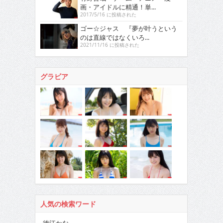
画・アイドルに精通！単...
2017/5/16 に投稿された
ゴー☆ジャス 『夢が叶うという
のは直線ではなくいろ...
2021/11/16 に投稿された
グラビア
人気の検索ワード