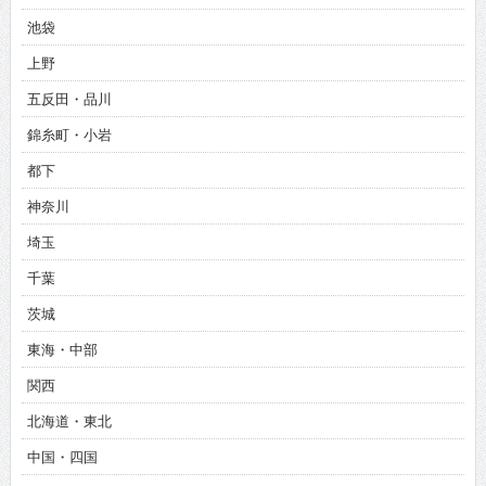
池袋
上野
五反田・品川
錦糸町・小岩
都下
神奈川
埼玉
千葉
茨城
東海・中部
関西
北海道・東北
中国・四国