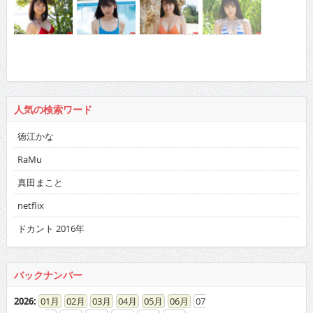
人気の検索ワード
徳江かな
RaMu
真田まこと
netflix
ドカント 2016年
バックナンバー
2026
:
01
02
03
04
05
06
07