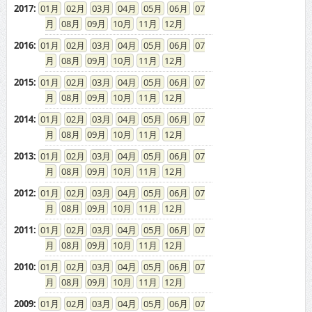
2017
:
01
02
03
04
05
06
07
08
09
10
11
12
2016
:
01
02
03
04
05
06
07
08
09
10
11
12
2015
:
01
02
03
04
05
06
07
08
09
10
11
12
2014
:
01
02
03
04
05
06
07
08
09
10
11
12
2013
:
01
02
03
04
05
06
07
08
09
10
11
12
2012
:
01
02
03
04
05
06
07
08
09
10
11
12
2011
:
01
02
03
04
05
06
07
08
09
10
11
12
2010
:
01
02
03
04
05
06
07
08
09
10
11
12
2009
:
01
02
03
04
05
06
07