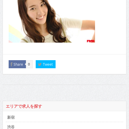
Share
Tweet
0
エリアで求人を探す
新宿
渋谷