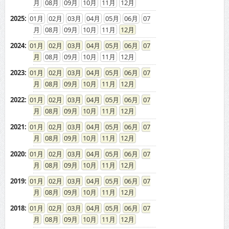
08
09
10
11
12
2025
:
01
02
03
04
05
06
07
08
09
10
11
12
2024
:
01
02
03
04
05
06
07
08
09
10
11
12
2023
:
01
02
03
04
05
06
07
08
09
10
11
12
2022
:
01
02
03
04
05
06
07
08
09
10
11
12
2021
:
01
02
03
04
05
06
07
08
09
10
11
12
2020
:
01
02
03
04
05
06
07
08
09
10
11
12
2019
:
01
02
03
04
05
06
07
08
09
10
11
12
2018
:
01
02
03
04
05
06
07
08
09
10
11
12