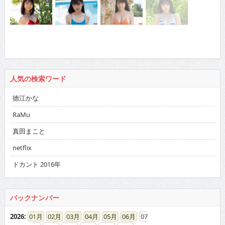
人気の検索ワード
徳江かな
RaMu
真田まこと
netflix
ドカント 2016年
バックナンバー
2026
:
01
02
03
04
05
06
07