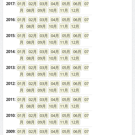
2017
:
01
02
03
04
05
06
07
08
09
10
11
12
2016
:
01
02
03
04
05
06
07
08
09
10
11
12
2015
:
01
02
03
04
05
06
07
08
09
10
11
12
2014
:
01
02
03
04
05
06
07
08
09
10
11
12
2013
:
01
02
03
04
05
06
07
08
09
10
11
12
2012
:
01
02
03
04
05
06
07
08
09
10
11
12
2011
:
01
02
03
04
05
06
07
08
09
10
11
12
2010
:
01
02
03
04
05
06
07
08
09
10
11
12
2009
:
01
02
03
04
05
06
07