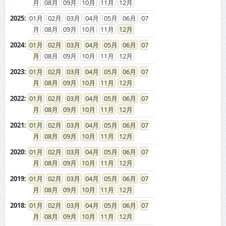
08
09
10
11
12
2025
:
01
02
03
04
05
06
07
08
09
10
11
12
2024
:
01
02
03
04
05
06
07
08
09
10
11
12
2023
:
01
02
03
04
05
06
07
08
09
10
11
12
2022
:
01
02
03
04
05
06
07
08
09
10
11
12
2021
:
01
02
03
04
05
06
07
08
09
10
11
12
2020
:
01
02
03
04
05
06
07
08
09
10
11
12
2019
:
01
02
03
04
05
06
07
08
09
10
11
12
2018
:
01
02
03
04
05
06
07
08
09
10
11
12