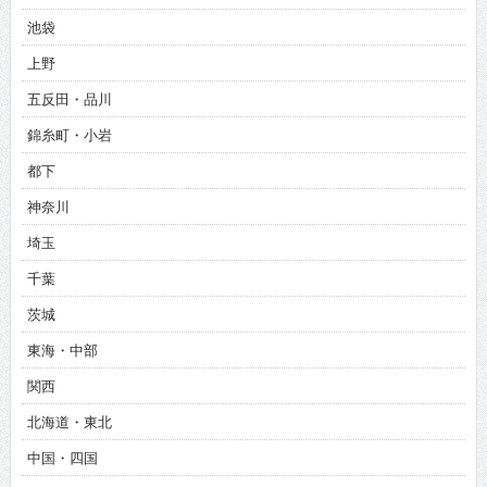
池袋
上野
五反田・品川
錦糸町・小岩
都下
神奈川
埼玉
千葉
茨城
東海・中部
関西
北海道・東北
中国・四国