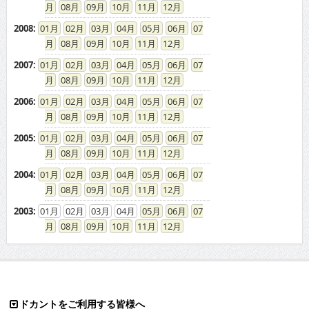
08
09
10
11
12
2008
:
01
02
03
04
05
06
07
08
09
10
11
12
2007
:
01
02
03
04
05
06
07
08
09
10
11
12
2006
:
01
02
03
04
05
06
07
08
09
10
11
12
2005
:
01
02
03
04
05
06
07
08
09
10
11
12
2004
:
01
02
03
04
05
06
07
08
09
10
11
12
2003
:
01
02
03
04
05
06
07
08
09
10
11
12
ドカントをご利用する皆様へ