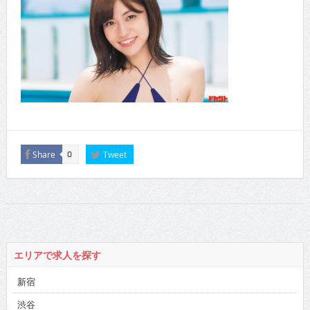
Share
Tweet
0
エリアで求人を探す
新宿
渋谷